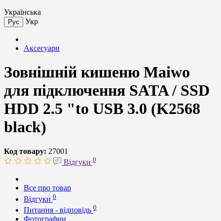
Українська
Укр
Рус
Аксесуари
Зовнішній кишеню Maiwo
для підключення SATA / SSD
HDD 2.5 "to USB 3.0 (K2568
black)
Код товару:
27001
0
Відгуки
Все про товар
0
Відгуки
0
Питання - відповідь
Фотографии