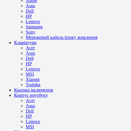
Apple
Asus
Dell
HP
Lenovo
Samsung
Sony
Мережевий кабель блоку живлення
Клавіатури
Acer
Asus
Dell
HP
Lenovo
MSI
Xiaomi
Toshiba
Кнопки включення
Корпус ноутбуку
Acer
Asus
Dell
HP
Lenovo
MSI