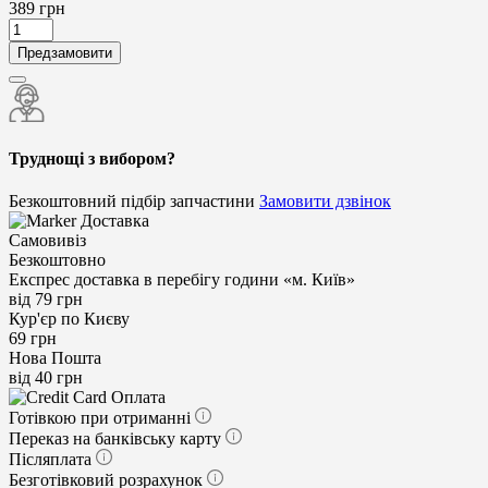
389
грн
Предзамовити
Труднощі з вибором?
Безкоштовний підбір запчастини
Замовити дзвінок
Доставка
Самовивіз
Безкоштовно
Експрес доставка в перебігу години «м. Київ»
від 79 грн
Кур'єр по Києву
69 грн
Нова Пошта
від 40 грн
Оплата
Готівкою при отриманні
Переказ на банківську карту
Післяплата
Безготівковий розрахунок