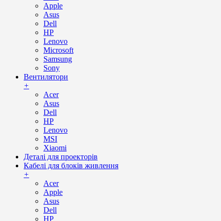
Apple
Asus
Dell
HP
Lenovo
Microsoft
Samsung
Sony
Вентилятори
+
Acer
Asus
Dell
HP
Lenovo
MSI
Xiaomi
Деталі для проекторів
Кабелі для блоків живлення
+
Acer
Apple
Asus
Dell
HP