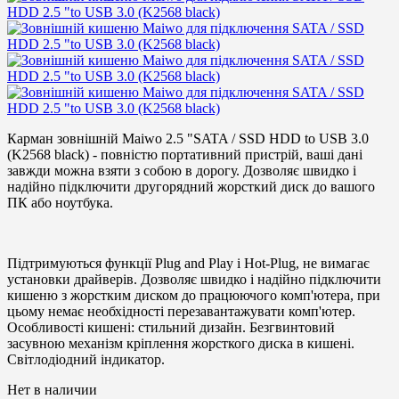
Карман зовнішній Maiwo 2.5 "SATA / SSD HDD to USB 3.0
(K2568 black) - повністю портативний пристрій, ваші дані
завжди можна взяти з собою в дорогу. Дозволяє швидко і
надійно підключити другорядний жорсткий диск до вашого
ПК або ноутбука.
Підтримуються функції Plug and Play і Hot-Plug, не вимагає
установки драйверів. Дозволяє швидко і надійно підключити
кишеню з жорстким диском до працюючого комп'ютера, при
цьому немає необхідності перезавантажувати комп'ютер.
Особливості кишені: стильний дизайн. Безгвинтовий
засувною механізм кріплення жорсткого диска в кишені.
Світлодіодний індикатор.
Нет в наличии