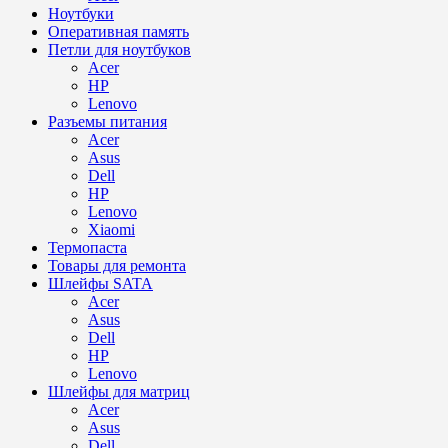
Ноутбуки
Оперативная память
Петли для ноутбуков
Acer
HP
Lenovo
Разъемы питания
Acer
Asus
Dell
HP
Lenovo
Xiaomi
Термопаста
Товары для ремонта
Шлейфы SATA
Acer
Asus
Dell
HP
Lenovo
Шлейфы для матриц
Acer
Asus
Dell