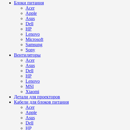
Блоки питания
Acer
Apple
Asus
Dell
HP
Lenovo
Microsoft
Samsung
Sony
Вентиляторы
Acer
Asus
Dell
HP
Lenovo
MSI
Xiaomi
Детали для проекторов
Кабели для блоков питания
Acer
Apple
Asus
Dell
HP