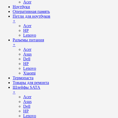
Acer
Ноутбуки
Оперативная память
Петли для ноутбуков
+
Acer
HP
Lenovo
Разъемы питания
+
Acer
Asus
Dell
HP
Lenovo
Xiaomi
Термопаста
Товары для ремонта
Шлейфы SATA
+
Acer
Asus
Dell
HP
Lenovo