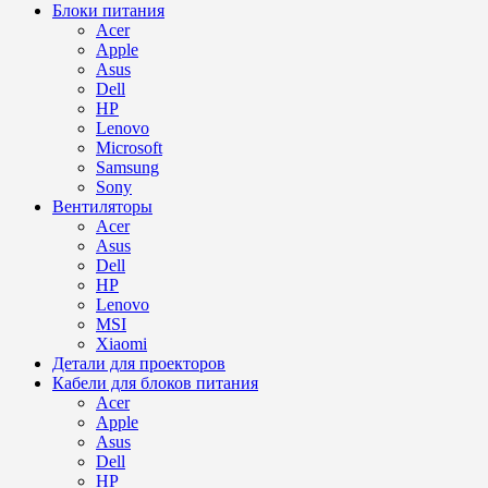
Блоки питания
Acer
Apple
Asus
Dell
HP
Lenovo
Microsoft
Samsung
Sony
Вентиляторы
Acer
Asus
Dell
HP
Lenovo
MSI
Xiaomi
Детали для проекторов
Кабели для блоков питания
Acer
Apple
Asus
Dell
HP