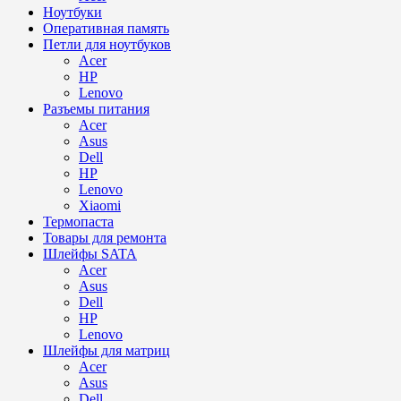
Ноутбуки
Оперативная память
Петли для ноутбуков
Acer
HP
Lenovo
Разъемы питания
Acer
Asus
Dell
HP
Lenovo
Xiaomi
Термопаста
Товары для ремонта
Шлейфы SATA
Acer
Asus
Dell
HP
Lenovo
Шлейфы для матриц
Acer
Asus
Dell