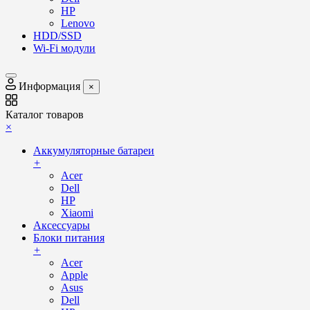
HP
Lenovo
HDD/SSD
Wi-Fi модули
Информация
×
Каталог товаров
×
Аккумуляторные батареи
+
Acer
Dell
HP
Xiaomi
Аксессуары
Блоки питания
+
Acer
Apple
Asus
Dell