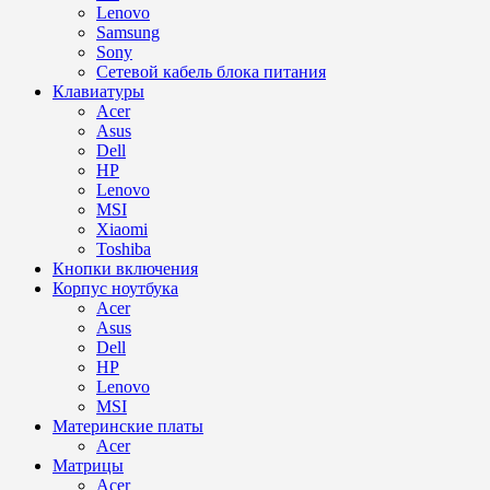
Lenovo
Samsung
Sony
Сетевой кабель блока питания
Клавиатуры
Acer
Asus
Dell
HP
Lenovo
MSI
Xiaomi
Toshiba
Кнопки включения
Корпус ноутбука
Acer
Asus
Dell
HP
Lenovo
MSI
Материнские платы
Acer
Матрицы
Acer