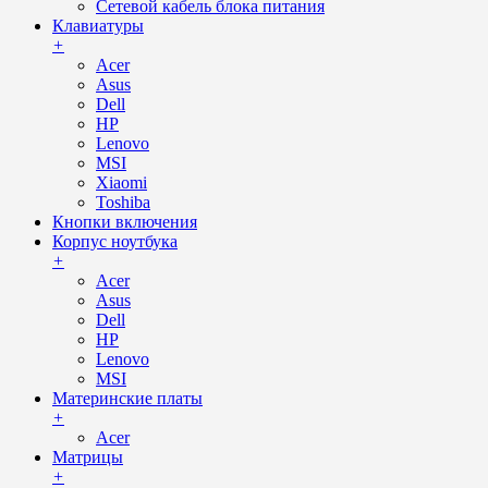
Сетевой кабель блока питания
Клавиатуры
+
Acer
Asus
Dell
HP
Lenovo
MSI
Xiaomi
Toshiba
Кнопки включения
Корпус ноутбука
+
Acer
Asus
Dell
HP
Lenovo
MSI
Материнские платы
+
Acer
Матрицы
+