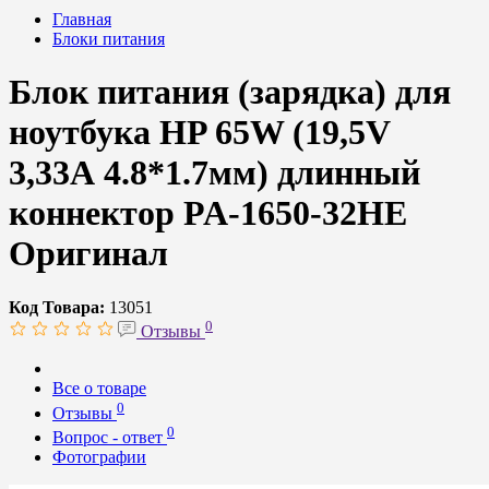
Главная
Блоки питания
Блок питания (зарядка) для
ноутбука HP 65W (19,5V
3,33А 4.8*1.7мм) длинный
коннектор PA-1650-32HE
Оригинал
Код Товара:
13051
0
Отзывы
Все о товаре
0
Отзывы
0
Вопрос - ответ
Фотографии