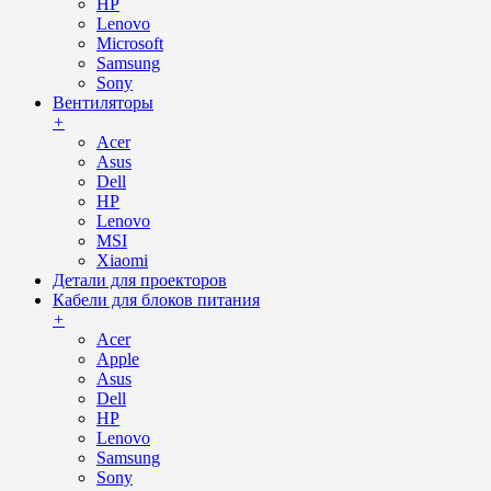
HP
Lenovo
Microsoft
Samsung
Sony
Вентиляторы
+
Acer
Asus
Dell
HP
Lenovo
MSI
Xiaomi
Детали для проекторов
Кабели для блоков питания
+
Acer
Apple
Asus
Dell
HP
Lenovo
Samsung
Sony