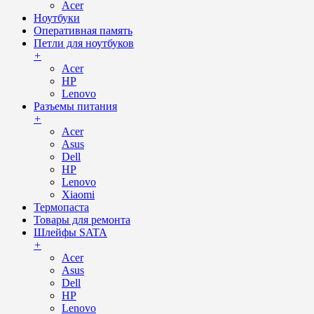
Acer
Ноутбуки
Оперативная память
Петли для ноутбуков
+
Acer
HP
Lenovo
Разъемы питания
+
Acer
Asus
Dell
HP
Lenovo
Xiaomi
Термопаста
Товары для ремонта
Шлейфы SATA
+
Acer
Asus
Dell
HP
Lenovo