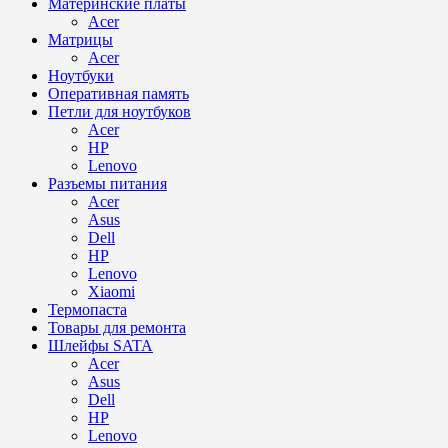
Материнские платы
Acer
Матрицы
Acer
Ноутбуки
Оперативная память
Петли для ноутбуков
Acer
HP
Lenovo
Разъемы питания
Acer
Asus
Dell
HP
Lenovo
Xiaomi
Термопаста
Товары для ремонта
Шлейфы SATA
Acer
Asus
Dell
HP
Lenovo