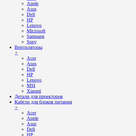
Apple
Asus
Dell
HP
Lenovo
Microsoft
Samsung
Sony
Вентиляторы
+
Acer
Asus
Dell
HP
Lenovo
MSI
Xiaomi
Детали для проекторов
Кабели для блоков питания
+
Acer
Apple
Asus
Dell
HP