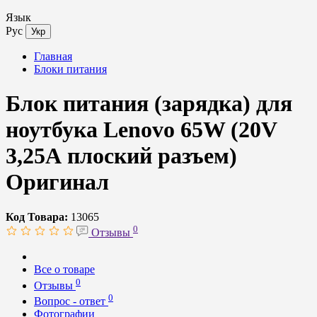
Язык
Рус
Укр
Главная
Блоки питания
Блок питания (зарядка) для
ноутбука Lenovo 65W (20V
3,25А плоский разъем)
Оригинал
Код Товара:
13065
0
Отзывы
Все о товаре
0
Отзывы
0
Вопрос - ответ
Фотографии