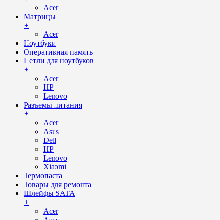
Acer
Матрицы
+
Acer
Ноутбуки
Оперативная память
Петли для ноутбуков
+
Acer
HP
Lenovo
Разъемы питания
+
Acer
Asus
Dell
HP
Lenovo
Xiaomi
Термопаста
Товары для ремонта
Шлейфы SATA
+
Acer
Asus