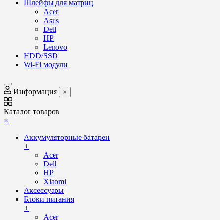
Шлейфы для матриц
Acer
Asus
Dell
HP
Lenovo
HDD/SSD
Wi-Fi модули
Информация
×
Каталог товаров
×
Аккумуляторные батареи
+
Acer
Dell
HP
Xiaomi
Аксессуары
Блоки питания
+
Acer