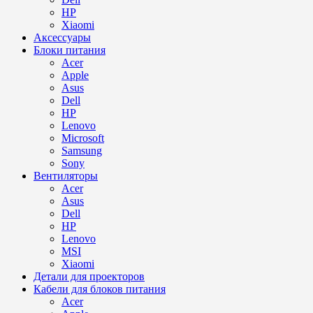
HP
Xiaomi
Аксессуары
Блоки питания
Acer
Apple
Asus
Dell
HP
Lenovo
Microsoft
Samsung
Sony
Вентиляторы
Acer
Asus
Dell
HP
Lenovo
MSI
Xiaomi
Детали для проекторов
Кабели для блоков питания
Acer