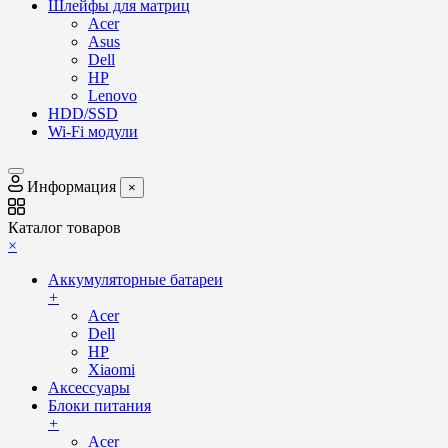
Шлейфы для матриц
Acer
Asus
Dell
HP
Lenovo
HDD/SSD
Wi-Fi модули
Информация
×
Каталог товаров
×
Аккумуляторные батареи
+
Acer
Dell
HP
Xiaomi
Аксессуары
Блоки питания
+
Acer