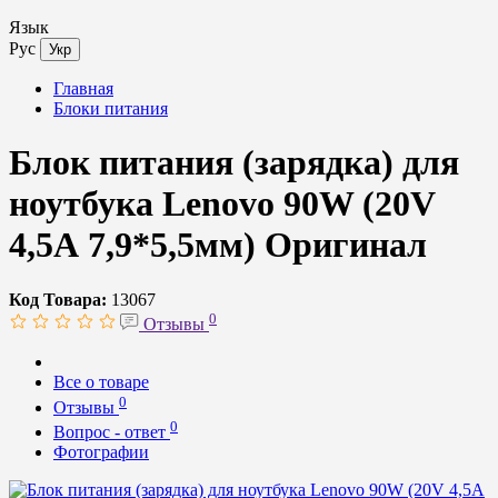
Язык
Рус
Укр
Главная
Блоки питания
Блок питания (зарядка) для
ноутбука Lenovo 90W (20V
4,5А 7,9*5,5мм) Оригинал
Код Товара:
13067
0
Отзывы
Все о товаре
0
Отзывы
0
Вопрос - ответ
Фотографии