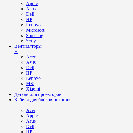
Apple
Asus
Dell
HP
Lenovo
Microsoft
Samsung
Sony
Вентиляторы
+
Acer
Asus
Dell
HP
Lenovo
MSI
Xiaomi
Детали для проекторов
Кабели для блоков питания
+
Acer
Apple
Asus
Dell
HP