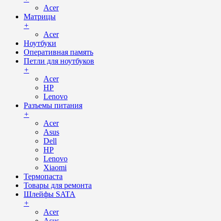
Acer
Матрицы
+
Acer
Ноутбуки
Оперативная память
Петли для ноутбуков
+
Acer
HP
Lenovo
Разъемы питания
+
Acer
Asus
Dell
HP
Lenovo
Xiaomi
Термопаста
Товары для ремонта
Шлейфы SATA
+
Acer
Asus