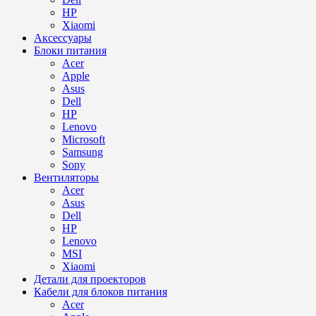
HP
Xiaomi
Аксессуары
Блоки питания
Acer
Apple
Asus
Dell
HP
Lenovo
Microsoft
Samsung
Sony
Вентиляторы
Acer
Asus
Dell
HP
Lenovo
MSI
Xiaomi
Детали для проекторов
Кабели для блоков питания
Acer