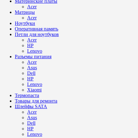
Материнские платы
Acer
Матрицы
Acer
Ноутбуки
Оперативная память
Петли для ноутбуков
Acer
HP
Lenovo
Разъемы питания
Acer
Asus
Dell
HP
Lenovo
Xiaomi
Термопаста
Товары для ремонта
Шлейфы SATA
Acer
Asus
Dell
HP
Lenovo