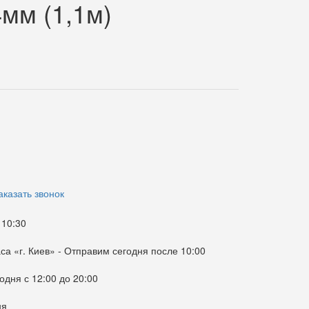
4мм (1,1м)
аказать звонок
 10:30
са «г. Киев» -
Отправим сегодня после 10:00
одня с 12:00 до 20:00
ня