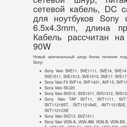
сетевой кабель, DC c
для ноутбуков Sony 
6.5х4.3mm, длина пр
Кабель рассчитан на
90W
Новый оригинальный шнур блока питания под
Sony:
Sony Vaio SVE11, SVE1111, SVE14, SVE14
SVE1511, SVE1512, SVE1513, SVE17, SVE17
Sony Vaio Fit SVF14, SVF1421, AVF15, SVF1
Sony Vaio SVJ20
Sony Vaio SVS13, SVS1311, SVS1312, SVS1
Sony Vaio TAP SVT11, SVT1111, SVT1
SVT11218ST, SVT1121A4E, AVT1121B2E
SVT1121C5E
Sony Vaio SVZ13, SVZ1311
Sony Vaio VGN-A, VGN-AW, VGN-B, VGN-BX