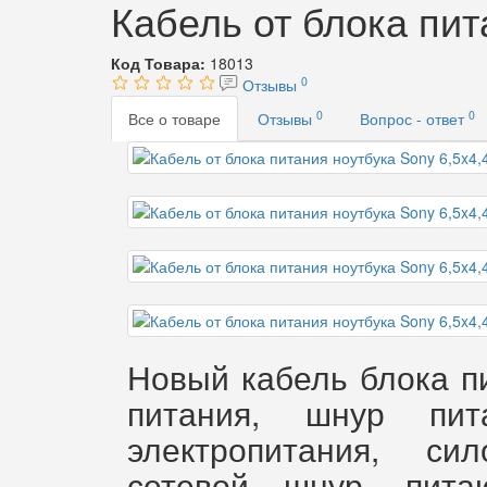
Кабель от блока пит
Код Товара:
18013
0
Отзывы
0
0
Все о товаре
Отзывы
Вопрос - ответ
Новый кабель блока п
питания, шнур пит
электропитания, сил
сетевой шнур, пита