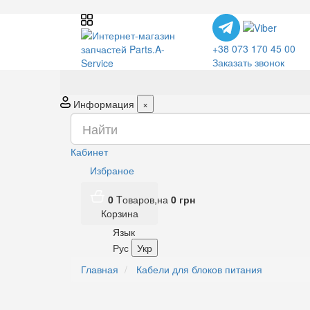
+38 073 170 45 00
Заказать звонок
Информация
×
Кабинет
Избраное
0
Tоваров,
на
0
грн
Корзина
Язык
Рус
Укр
Главная
Кабели для блоков питания