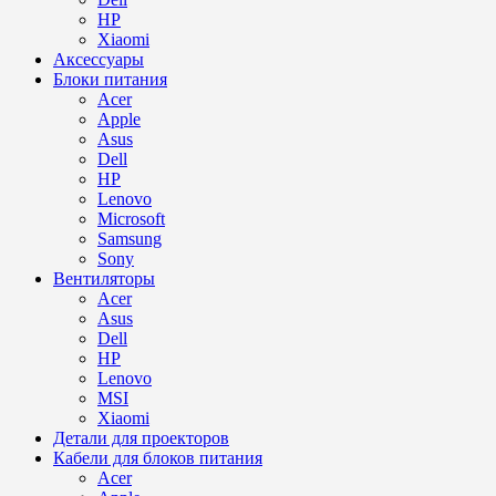
HP
Xiaomi
Аксессуары
Блоки питания
Acer
Apple
Asus
Dell
HP
Lenovo
Microsoft
Samsung
Sony
Вентиляторы
Acer
Asus
Dell
HP
Lenovo
MSI
Xiaomi
Детали для проекторов
Кабели для блоков питания
Acer