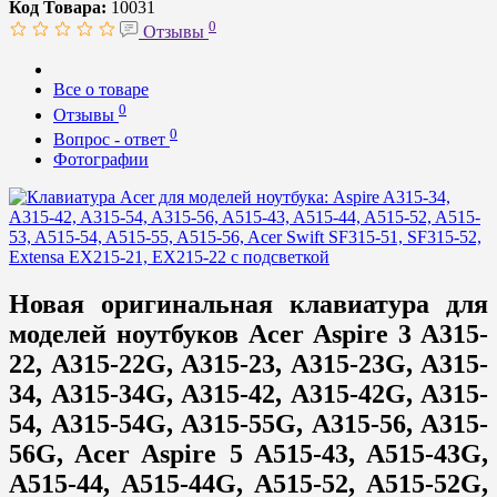
Код Товара:
10031
0
Отзывы
Все о товаре
0
Отзывы
0
Вопрос - ответ
Фотографии
Новая оригинальная клавиатура для
моделей ноутбуков Acer Aspire 3 A315-
22, A315-22G, A315-23, A315-23G, A315-
34, A315-34G, A315-42, A315-42G, A315-
54, A315-54G, A315-55G, A315-56, A315-
56G, Acer Aspire 5 A515-43, A515-43G,
A515-44, A515-44G, A515-52, A515-52G,