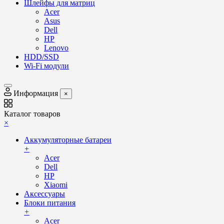
Шлейфы для матриц
Acer
Asus
Dell
HP
Lenovo
HDD/SSD
Wi-Fi модули
Информация
×
Каталог товаров
×
Аккумуляторные батареи
+
Acer
Dell
HP
Xiaomi
Аксессуары
Блоки питания
+
Acer