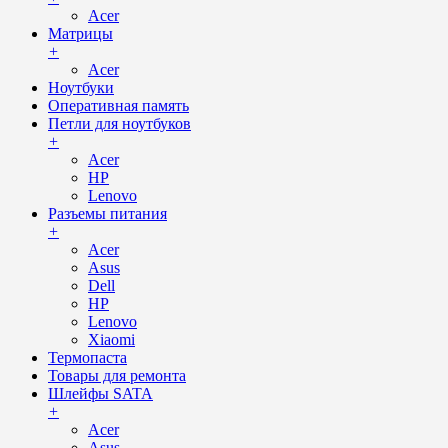
Acer
Матрицы
+
Acer
Ноутбуки
Оперативная память
Петли для ноутбуков
+
Acer
HP
Lenovo
Разъемы питания
+
Acer
Asus
Dell
HP
Lenovo
Xiaomi
Термопаста
Товары для ремонта
Шлейфы SATA
+
Acer
Asus