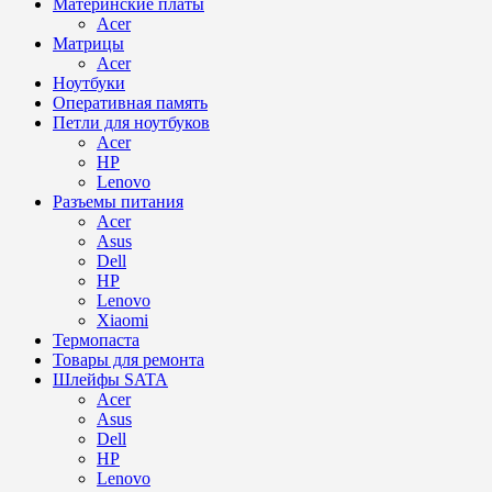
Материнские платы
Acer
Матрицы
Acer
Ноутбуки
Оперативная память
Петли для ноутбуков
Acer
HP
Lenovo
Разъемы питания
Acer
Asus
Dell
HP
Lenovo
Xiaomi
Термопаста
Товары для ремонта
Шлейфы SATA
Acer
Asus
Dell
HP
Lenovo