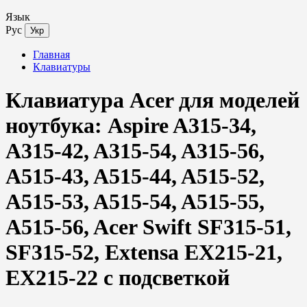
Язык
Рус
Укр
Главная
Клавиатуры
Клавиатура Acer для моделей
ноутбука: Aspire A315-34,
A315-42, A315-54, A315-56,
A515-43, A515-44, A515-52,
A515-53, A515-54, A515-55,
A515-56, Acer Swift SF315-51,
SF315-52, Extensa EX215-21,
EX215-22 с подсветкой