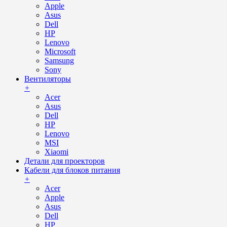
Apple
Asus
Dell
HP
Lenovo
Microsoft
Samsung
Sony
Вентиляторы
+
Acer
Asus
Dell
HP
Lenovo
MSI
Xiaomi
Детали для проекторов
Кабели для блоков питания
+
Acer
Apple
Asus
Dell
HP