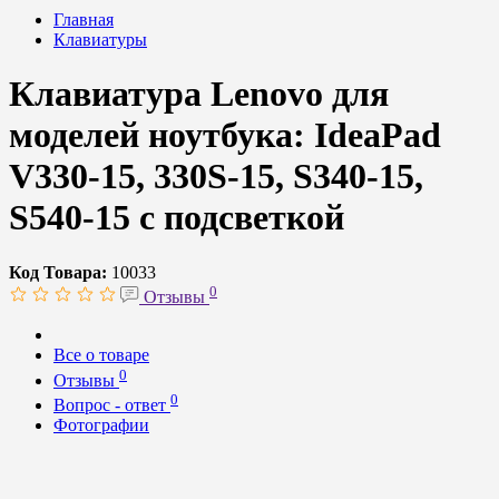
Главная
Клавиатуры
Клавиатура Lenovo для
моделей ноутбука: IdeaPad
V330-15, 330S-15, S340-15,
S540-15 с подсветкой
Код Товара:
10033
0
Отзывы
Все о товаре
0
Отзывы
0
Вопрос - ответ
Фотографии