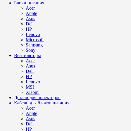
Блоки питания
Acer
Apple
Asus
Dell
HP
Lenovo
Microsoft
Samsung
Sony
Вентиляторы
Acer
Asus
Dell
HP
Lenovo
MSI
Xiaomi
Детали для проекторов
Кабели для блоков питания
Acer
Apple
Asus
Dell
HP