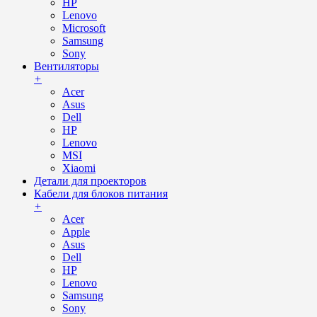
HP
Lenovo
Microsoft
Samsung
Sony
Вентиляторы
+
Acer
Asus
Dell
HP
Lenovo
MSI
Xiaomi
Детали для проекторов
Кабели для блоков питания
+
Acer
Apple
Asus
Dell
HP
Lenovo
Samsung
Sony