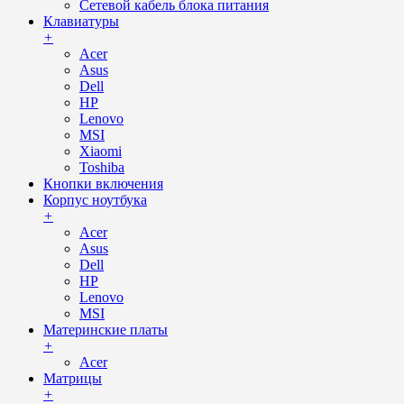
Сетевой кабель блока питания
Клавиатуры
+
Acer
Asus
Dell
HP
Lenovo
MSI
Xiaomi
Toshiba
Кнопки включения
Корпус ноутбука
+
Acer
Asus
Dell
HP
Lenovo
MSI
Материнские платы
+
Acer
Матрицы
+