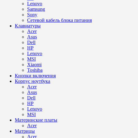
Lenovo
Samsung
Sony
Сетевой кабель блока питания
Клавиатуры
Acer
Asus
Dell
HP
Lenovo
MSI
Xiaomi
Toshiba
Кнопки включения
Корпус ноутбука
Acer
Asus
Dell
HP
Lenovo
MSI
Материнские платы
Acer
Матрицы
Acer