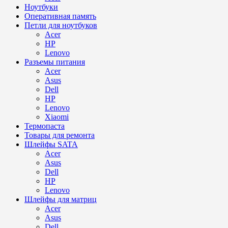
Ноутбуки
Оперативная память
Петли для ноутбуков
Acer
HP
Lenovo
Разъемы питания
Acer
Asus
Dell
HP
Lenovo
Xiaomi
Термопаста
Товары для ремонта
Шлейфы SATA
Acer
Asus
Dell
HP
Lenovo
Шлейфы для матриц
Acer
Asus
Dell