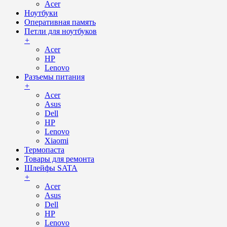
Acer
Ноутбуки
Оперативная память
Петли для ноутбуков
+
Acer
HP
Lenovo
Разъемы питания
+
Acer
Asus
Dell
HP
Lenovo
Xiaomi
Термопаста
Товары для ремонта
Шлейфы SATA
+
Acer
Asus
Dell
HP
Lenovo