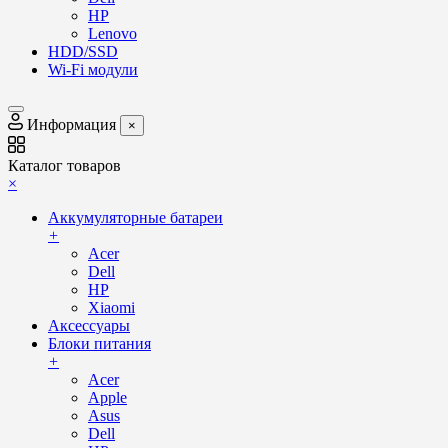
HP
Lenovo
HDD/SSD
Wi-Fi модули
Информация
×
Каталог товаров
×
Аккумуляторные батареи
+
Acer
Dell
HP
Xiaomi
Аксессуары
Блоки питания
+
Acer
Apple
Asus
Dell