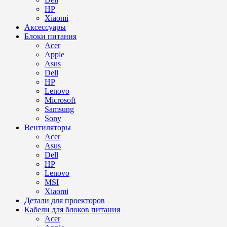
HP
Xiaomi
Аксессуары
Блоки питания
Acer
Apple
Asus
Dell
HP
Lenovo
Microsoft
Samsung
Sony
Вентиляторы
Acer
Asus
Dell
HP
Lenovo
MSI
Xiaomi
Детали для проекторов
Кабели для блоков питания
Acer