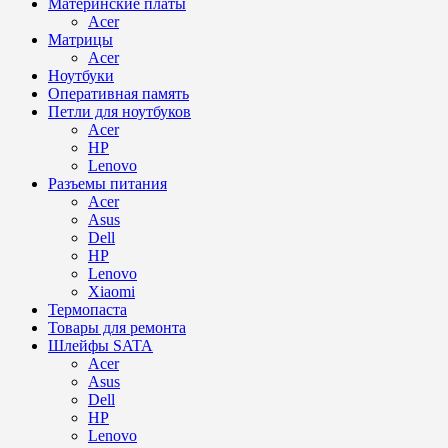
Материнские платы
Acer
Матрицы
Acer
Ноутбуки
Оперативная память
Петли для ноутбуков
Acer
HP
Lenovo
Разъемы питания
Acer
Asus
Dell
HP
Lenovo
Xiaomi
Термопаста
Товары для ремонта
Шлейфы SATA
Acer
Asus
Dell
HP
Lenovo