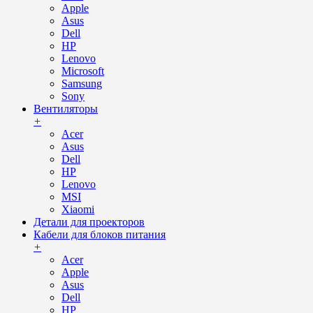
Apple
Asus
Dell
HP
Lenovo
Microsoft
Samsung
Sony
Вентиляторы
+
Acer
Asus
Dell
HP
Lenovo
MSI
Xiaomi
Детали для проекторов
Кабели для блоков питания
+
Acer
Apple
Asus
Dell
HP