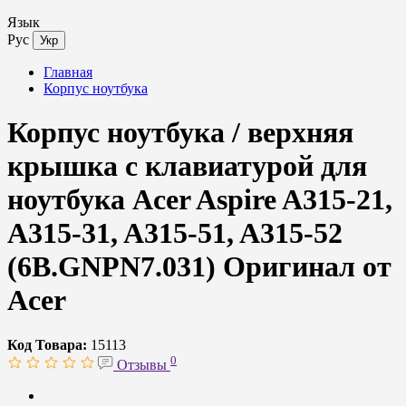
Язык
Рус
Укр
Главная
Корпус ноутбука
Корпус ноутбука / верхняя
крышка с клавиатурой для
ноутбука Acer Aspire A315-21,
A315-31, A315-51, A315-52
(6B.GNPN7.031) Оригинал от
Acer
Код Товара:
15113
0
Отзывы