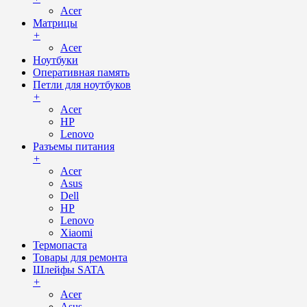
Acer
Матрицы
+
Acer
Ноутбуки
Оперативная память
Петли для ноутбуков
+
Acer
HP
Lenovo
Разъемы питания
+
Acer
Asus
Dell
HP
Lenovo
Xiaomi
Термопаста
Товары для ремонта
Шлейфы SATA
+
Acer
Asus