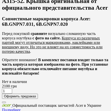
A315-52. Крышка оригинальная от
официального представительства Acer
Совместимые маркировки корпуса Acer:
6B.GNPN7.031, 6B.GNPN7.020
Перед покупкой
сравните
визуально сломанную часть
корпуса ноутбука
с фото на сайте.
Корпуса из различных
партий могут отличаться маркировками, наклейками или
внешнему виду. Но это не влияет на их совместимость или
потерю качества
.
Обратите внимание!
В комплект поставки входит только та
часть корпуса которая изображена на фото. При установке
корпуса обязательно отключайте питание ноутбука и
извлекайте батарею!
Нет в наличии
2100
грн
Оформить предзаказ
Официальный поставщик запчастей Acer в Украине
Подробнее