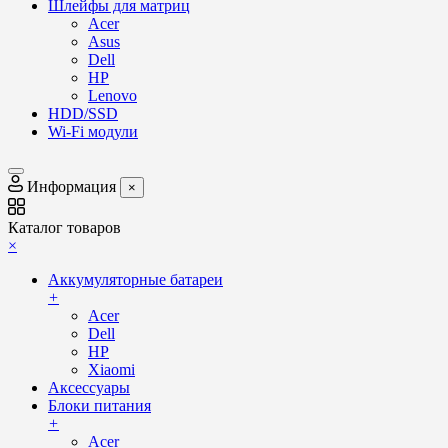
Шлейфы для матриц
Acer
Asus
Dell
HP
Lenovo
HDD/SSD
Wi-Fi модули
Информация
×
Каталог товаров
×
Аккумуляторные батареи
+
Acer
Dell
HP
Xiaomi
Аксессуары
Блоки питания
+
Acer