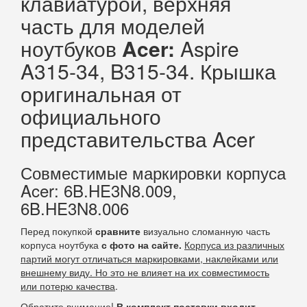
клавиатурой, верхняя
часть для моделей
ноутбуков
Acer:
Aspire
A315-34, B315-34. Крышка
оригинальная от
официального
представительства Acer
Совместимые маркировки корпуса
Acer: 6B.HE3N8.009,
6B.HE3N8.006
Перед покупкой
сравните
визуально сломанную часть
корпуса ноутбука
с фото на сайте.
Корпуса из различных
партий могут отличаться маркировками, наклейками или
внешнему виду. Но это не влияет на их совместимость
или потерю качества
.
Обратите внимание!
В комплект поставки входит