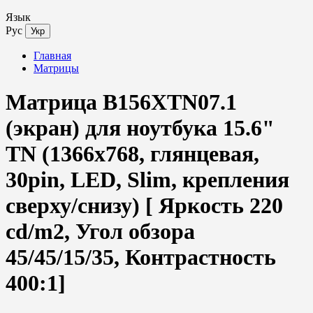
Язык
Рус
Укр
Главная
Матрицы
Матрица B156XTN07.1
(экран) для ноутбука 15.6"
TN (1366x768, глянцевая,
30pin, LED, Slim, крепления
сверху/снизу) [ Яркость 220
cd/m2, Угол обзора
45/45/15/35, Контрастность
400:1]