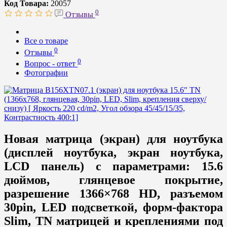
Код Товара:
20057
0
Отзывы
Все о товаре
0
Отзывы
0
Вопрос - ответ
Фотографии
Новая матрица (экран) для ноутбука
(дисплей ноутбука, экран ноутбука,
LCD панель) с параметрами: 15.6
дюймов, глянцевое покрытие,
разрешение 1366×768 HD, разъемом
30pin, LED подсветкой, форм-фактора
Slim, TN матрицей и креплениями под