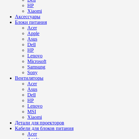
HP
Xiaomi
Аксессуары
Блоки питания
Acer
Apple
Asus
Dell
HP
Lenovo
Microsoft
Samsung
Sony
Вентиляторы
Acer
Asus
Dell
HP
Lenovo
MSI
Xiaomi
Детали для проекторов
Кабели для блоков питания
Acer