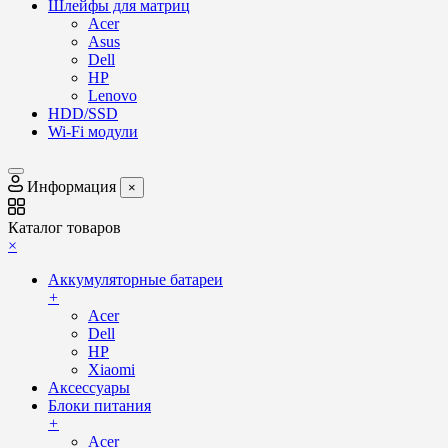
Шлейфы для матриц
Acer
Asus
Dell
HP
Lenovo
HDD/SSD
Wi-Fi модули
Информация
×
Каталог товаров
×
Аккумуляторные батареи
+
Acer
Dell
HP
Xiaomi
Аксессуары
Блоки питания
+
Acer