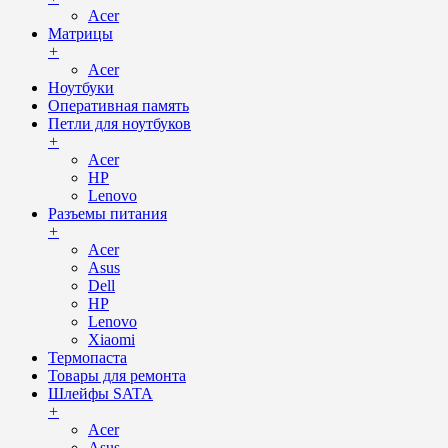
Acer
Матрицы
+
Acer
Ноутбуки
Оперативная память
Петли для ноутбуков
+
Acer
HP
Lenovo
Разъемы питания
+
Acer
Asus
Dell
HP
Lenovo
Xiaomi
Термопаста
Товары для ремонта
Шлейфы SATA
+
Acer
Asus