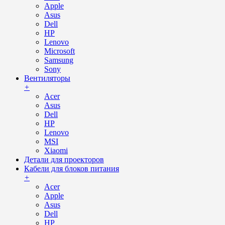
Apple
Asus
Dell
HP
Lenovo
Microsoft
Samsung
Sony
Вентиляторы
+
Acer
Asus
Dell
HP
Lenovo
MSI
Xiaomi
Детали для проекторов
Кабели для блоков питания
+
Acer
Apple
Asus
Dell
HP