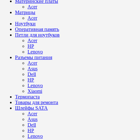
Материнские платы
Acer
Матрицы
Acer
Ноутбуки
Оперативная память
Петли для ноутбуков
Acer
HP
Lenovo
Разъемы питания
Acer
Asus
Dell
HP
Lenovo
Xiaomi
Термопаста
Товары для ремонта
Шлейфы SATA
Acer
Asus
Dell
HP
Lenovo