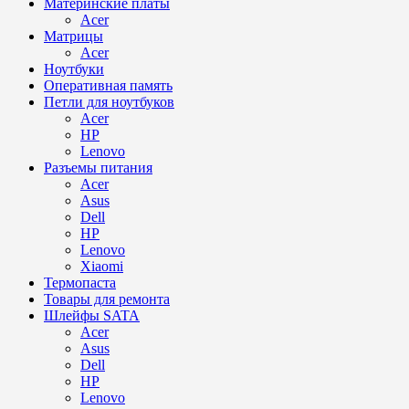
Материнские платы
Acer
Матрицы
Acer
Ноутбуки
Оперативная память
Петли для ноутбуков
Acer
HP
Lenovo
Разъемы питания
Acer
Asus
Dell
HP
Lenovo
Xiaomi
Термопаста
Товары для ремонта
Шлейфы SATA
Acer
Asus
Dell
HP
Lenovo