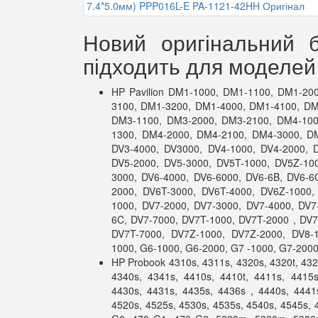
Новий оригінальний 
підходить для моделей 
HP Pavilion DM1-1000, DM1-1100, DM1-20
3100, DM1-3200, DM1-4000, DM1-4100, DM
DM3-1100, DM3-2000, DM3-2100, DM4-100
1300, DM4-2000, DM4-2100, DM4-3000, DM
DV3-4000, DV3000, DV4-1000, DV4-2000, 
DV5-2000, DV5-3000, DV5T-1000, DV5Z-10
3000, DV6-4000, DV6-6000, DV6-6B, DV6-6
2000, DV6T-3000, DV6T-4000, DV6Z-1000,
1000, DV7-2000, DV7-3000, DV7-4000, DV7
6C, DV7-7000, DV7T-1000, DV7T-2000 , DV7
DV7T-7000, DV7Z-1000, DV7Z-2000, DV8-
1000, G6-1000, G6-2000, G7 -1000, G7-200
HP Probook 4310s, 4311s, 4320s, 4320t, 432
4340s, 4341s, 4410s, 4410t, 4411s, 4415s
4430s, 4431s, 4435s, 4436s , 4440s, 4441
4520s, 4525s, 4530s, 4535s, 4540s, 4545s, 