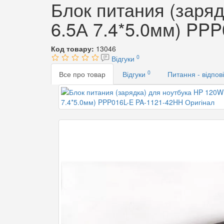
Блок питания (заряд
6.5А 7.4*5.0мм) PP
Код товару:
13046
0
Відгуки
0
Все про товар
Відгуки
Питання - відпов