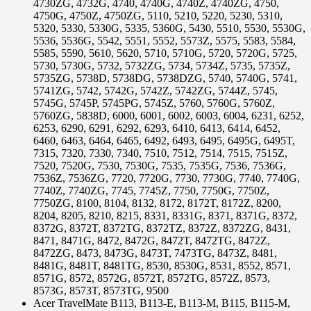
4730ZG, 4732G, 4740, 4740G, 4740Z, 4740ZG, 4750,
4750G, 4750Z, 4750ZG, 5110, 5210, 5220, 5230, 5310,
5320, 5330, 5330G, 5335, 5360G, 5430, 5510, 5530, 5530G,
5536, 5536G, 5542, 5551, 5552, 5573Z, 5575, 5583, 5584,
5585, 5590, 5610, 5620, 5710, 5710G, 5720, 5720G, 5725,
5730, 5730G, 5732, 5732ZG, 5734, 5734Z, 5735, 5735Z,
5735ZG, 5738D, 5738DG, 5738DZG, 5740, 5740G, 5741,
5741ZG, 5742, 5742G, 5742Z, 5742ZG, 5744Z, 5745,
5745G, 5745P, 5745PG, 5745Z, 5760, 5760G, 5760Z,
5760ZG, 5838D, 6000, 6001, 6002, 6003, 6004, 6231, 6252,
6253, 6290, 6291, 6292, 6293, 6410, 6413, 6414, 6452,
6460, 6463, 6464, 6465, 6492, 6493, 6495, 6495G, 6495T,
7315, 7320, 7330, 7340, 7510, 7512, 7514, 7515, 7515Z,
7520, 7520G, 7530, 7530G, 7535, 7535G, 7536, 7536G,
7536Z, 7536ZG, 7720, 7720G, 7730, 7730G, 7740, 7740G,
7740Z, 7740ZG, 7745, 7745Z, 7750, 7750G, 7750Z,
7750ZG, 8100, 8104, 8132, 8172, 8172T, 8172Z, 8200,
8204, 8205, 8210, 8215, 8331, 8331G, 8371, 8371G, 8372,
8372G, 8372T, 8372TG, 8372TZ, 8372Z, 8372ZG, 8431,
8471, 8471G, 8472, 8472G, 8472T, 8472TG, 8472Z,
8472ZG, 8473, 8473G, 8473T, 7473TG, 8473Z, 8481,
8481G, 8481T, 8481TG, 8530, 8530G, 8531, 8552, 8571,
8571G, 8572, 8572G, 8572T, 8572TG, 8572Z, 8573,
8573G, 8573T, 8573TG, 9500
Acer TravelMate B113, B113-E, B113-M, B115, B115-M,