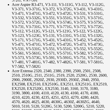
572G, VN7-591
Acer Aspire R3-471, V3-111, V3-111G, V3-112, V3-112G,
V3-371, V3-371G, V3-372, V3-372G, V3-431, V3-431G,
V3-471, V3-471G, V3-472, V3-472G, V3-531, V3-531G,
V3-532, V3-532G, V3-551, V3-551G, V3-571, V3-571G,
V3-572, V3-572G, V3-574, V3-574G, V3-575, V3-575G,
V3-731, V3-731G, V3-771, V3-771G, V3-772, V3-772G,
V5-112, V5-112G, V5-121, V5-121G, V5-122, V5-122G,
V5-123, V5-123G, V5-131, V5-131G, V5-132, V5-132G,
V5-171, V5-171G, V5-431, V5-431G, V5-452, V5-452G,
V5-471, V5-471G, V5-472, V5-472G, V5-473, V5-473G,
V5-531, V5-531G, V5-551, V5-551G, V5-552, V5-552G,
V5-561, V5-561G, V5-571, V5-571G, V5-582, V5-572G,
V5-573, V5-573G, V5-591, V5-591G, V5-751, V5-751G,
V7-481, V7-481G, V7-482, V7-482G, V7-581, V7-581G,
V7-582, V7-582G
Acer Extensa 2320, 2340, 2380, 2390, 2500, 2501, 2508,
2510, 2510G, 2511, 2511G, 2519, 2520, 2520G, 2530, 2600,
2900, 2900E, 2920Z, 2930, 2930D, 2930Z, 2940, 2950,
EX2508, EX2510, EX2510G, EX2511, EX2511G, EX2519,
EX2520, EX2520G, EX2530, 3140, 3160, 3170, 3180,
3190, 3800, 4100, 4110, 4120, 4130, 4160, 4170, 4180,
4210, 4220, 4230, 4235, 4251, 4253, 4270, 4280, 4420,
4570, 4620, 4625, 4630, 4630G, 4630Z, 4630ZG, 4640,
5010, 5110, 5120, 5120G, 5130, 5200, 5200G, 5210, 5220,