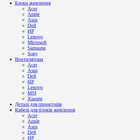
Блоки живлення
Acer
Apple
Asus
Dell
HP
Lenovo
Microsoft
Samsung
Sony
Вентилятори
Acer
Asus
Dell
HP
Lenovo
MSI
Xiaomi
Деталі для проекторів
Кабелі для блоків живлення
Acer
Apple
Asus
Dell
HP