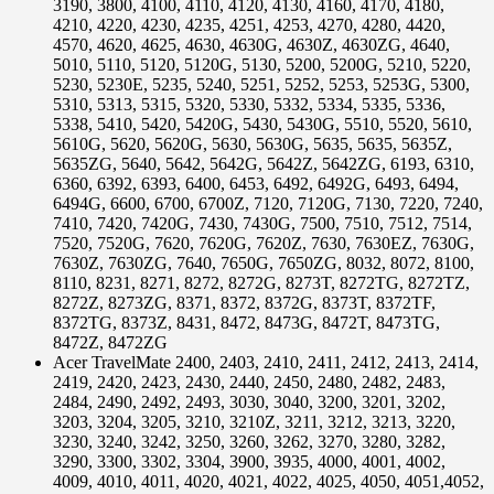
3190, 3800, 4100, 4110, 4120, 4130, 4160, 4170, 4180,
4210, 4220, 4230, 4235, 4251, 4253, 4270, 4280, 4420,
4570, 4620, 4625, 4630, 4630G, 4630Z, 4630ZG, 4640,
5010, 5110, 5120, 5120G, 5130, 5200, 5200G, 5210, 5220,
5230, 5230E, 5235, 5240, 5251, 5252, 5253, 5253G, 5300,
5310, 5313, 5315, 5320, 5330, 5332, 5334, 5335, 5336,
5338, 5410, 5420, 5420G, 5430, 5430G, 5510, 5520, 5610,
5610G, 5620, 5620G, 5630, 5630G, 5635, 5635, 5635Z,
5635ZG, 5640, 5642, 5642G, 5642Z, 5642ZG, 6193, 6310,
6360, 6392, 6393, 6400, 6453, 6492, 6492G, 6493, 6494,
6494G, 6600, 6700, 6700Z, 7120, 7120G, 7130, 7220, 7240,
7410, 7420, 7420G, 7430, 7430G, 7500, 7510, 7512, 7514,
7520, 7520G, 7620, 7620G, 7620Z, 7630, 7630EZ, 7630G,
7630Z, 7630ZG, 7640, 7650G, 7650ZG, 8032, 8072, 8100,
8110, 8231, 8271, 8272, 8272G, 8273T, 8272TG, 8272TZ,
8272Z, 8273ZG, 8371, 8372, 8372G, 8373T, 8372TF,
8372TG, 8373Z, 8431, 8472, 8473G, 8472T, 8473TG,
8472Z, 8472ZG
Acer TravelMate 2400, 2403, 2410, 2411, 2412, 2413, 2414,
2419, 2420, 2423, 2430, 2440, 2450, 2480, 2482, 2483,
2484, 2490, 2492, 2493, 3030, 3040, 3200, 3201, 3202,
3203, 3204, 3205, 3210, 3210Z, 3211, 3212, 3213, 3220,
3230, 3240, 3242, 3250, 3260, 3262, 3270, 3280, 3282,
3290, 3300, 3302, 3304, 3900, 3935, 4000, 4001, 4002,
4009, 4010, 4011, 4020, 4021, 4022, 4025, 4050, 4051,4052,