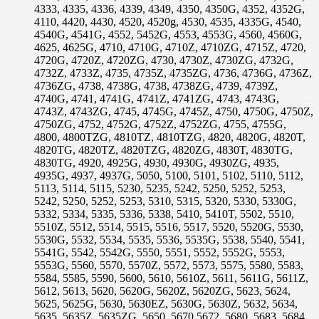
4333, 4335, 4336, 4339, 4349, 4350, 4350G, 4352, 4352G,
4110, 4420, 4430, 4520, 4520g, 4530, 4535, 4335G, 4540,
4540G, 4541G, 4552, 5452G, 4553, 4553G, 4560, 4560G,
4625, 4625G, 4710, 4710G, 4710Z, 4710ZG, 4715Z, 4720,
4720G, 4720Z, 4720ZG, 4730, 4730Z, 4730ZG, 4732G,
4732Z, 4733Z, 4735, 4735Z, 4735ZG, 4736, 4736G, 4736Z,
4736ZG, 4738, 4738G, 4738, 4738ZG, 4739, 4739Z,
4740G, 4741, 4741G, 4741Z, 4741ZG, 4743, 4743G,
4743Z, 4743ZG, 4745, 4745G, 4745Z, 4750, 4750G, 4750Z,
4750ZG, 4752, 4752G, 4752Z, 4752ZG, 4755, 4755G,
4800, 4800TZG, 4810TZ, 4810TZG, 4820, 4820G, 4820T,
4820TG, 4820TZ, 4820TZG, 4820ZG, 4830T, 4830TG,
4830TG, 4920, 4925G, 4930, 4930G, 4930ZG, 4935,
4935G, 4937, 4937G, 5050, 5100, 5101, 5102, 5110, 5112,
5113, 5114, 5115, 5230, 5235, 5242, 5250, 5252, 5253,
5242, 5250, 5252, 5253, 5310, 5315, 5320, 5330, 5330G,
5332, 5334, 5335, 5336, 5338, 5410, 5410T, 5502, 5510,
5510Z, 5512, 5514, 5515, 5516, 5517, 5520, 5520G, 5530,
5530G, 5532, 5534, 5535, 5536, 5535G, 5538, 5540, 5541,
5541G, 5542, 5542G, 5550, 5551, 5552, 5552G, 5553,
5553G, 5560, 5570, 5570Z, 5572, 5573, 5575, 5580, 5583,
5584, 5585, 5590, 5600, 5610, 5610Z, 5611, 5611G, 5611Z,
5612, 5613, 5620, 5620G, 5620Z, 5620ZG, 5623, 5624,
5625, 5625G, 5630, 5630EZ, 5630G, 5630Z, 5632, 5634,
5635, 5635Z, 5635ZG, 5650, 5670.5672, 5680, 5683, 5684,