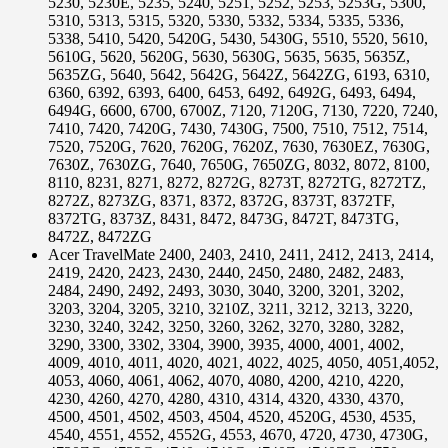
5230, 5230E, 5235, 5240, 5251, 5252, 5253, 5253G, 5300,
5310, 5313, 5315, 5320, 5330, 5332, 5334, 5335, 5336,
5338, 5410, 5420, 5420G, 5430, 5430G, 5510, 5520, 5610,
5610G, 5620, 5620G, 5630, 5630G, 5635, 5635, 5635Z,
5635ZG, 5640, 5642, 5642G, 5642Z, 5642ZG, 6193, 6310,
6360, 6392, 6393, 6400, 6453, 6492, 6492G, 6493, 6494,
6494G, 6600, 6700, 6700Z, 7120, 7120G, 7130, 7220, 7240,
7410, 7420, 7420G, 7430, 7430G, 7500, 7510, 7512, 7514,
7520, 7520G, 7620, 7620G, 7620Z, 7630, 7630EZ, 7630G,
7630Z, 7630ZG, 7640, 7650G, 7650ZG, 8032, 8072, 8100,
8110, 8231, 8271, 8272, 8272G, 8273T, 8272TG, 8272TZ,
8272Z, 8273ZG, 8371, 8372, 8372G, 8373T, 8372TF,
8372TG, 8373Z, 8431, 8472, 8473G, 8472T, 8473TG,
8472Z, 8472ZG
Acer TravelMate 2400, 2403, 2410, 2411, 2412, 2413, 2414,
2419, 2420, 2423, 2430, 2440, 2450, 2480, 2482, 2483,
2484, 2490, 2492, 2493, 3030, 3040, 3200, 3201, 3202,
3203, 3204, 3205, 3210, 3210Z, 3211, 3212, 3213, 3220,
3230, 3240, 3242, 3250, 3260, 3262, 3270, 3280, 3282,
3290, 3300, 3302, 3304, 3900, 3935, 4000, 4001, 4002,
4009, 4010, 4011, 4020, 4021, 4022, 4025, 4050, 4051,4052,
4053, 4060, 4061, 4062, 4070, 4080, 4200, 4210, 4220,
4230, 4260, 4270, 4280, 4310, 4314, 4320, 4330, 4370,
4500, 4501, 4502, 4503, 4504, 4520, 4520G, 4530, 4535,
4540, 4551, 4552, 4552G, 4553, 4670, 4720, 4730, 4730G,