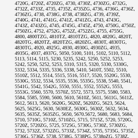
4720G, 4720Z, 4720ZG, 4730, 4730Z, 4730ZG, 4732G,
4732Z, 4733Z, 4735, 4735Z, 4735ZG, 4736, 4736G, 4736Z,
4736ZG, 4738, 4738G, 4738, 4738ZG, 4739, 4739Z,
4740G, 4741, 4741G, 4741Z, 4741ZG, 4743, 4743G,
4743Z, 4743ZG, 4745, 4745G, 4745Z, 4750, 4750G, 4750Z,
4750ZG, 4752, 4752G, 4752Z, 4752ZG, 4755, 4755G,
4800, 4800TZG, 4810TZ, 4810TZG, 4820, 4820G, 4820T,
4820TG, 4820TZ, 4820TZG, 4820ZG, 4830T, 4830TG,
4830TG, 4920, 4925G, 4930, 4930G, 4930ZG, 4935,
4935G, 4937, 4937G, 5050, 5100, 5101, 5102, 5110, 5112,
5113, 5114, 5115, 5230, 5235, 5242, 5250, 5252, 5253,
5242, 5250, 5252, 5253, 5310, 5315, 5320, 5330, 5330G,
5332, 5334, 5335, 5336, 5338, 5410, 5410T, 5502, 5510,
5510Z, 5512, 5514, 5515, 5516, 5517, 5520, 5520G, 5530,
5530G, 5532, 5534, 5535, 5536, 5535G, 5538, 5540, 5541,
5541G, 5542, 5542G, 5550, 5551, 5552, 5552G, 5553,
5553G, 5560, 5570, 5570Z, 5572, 5573, 5575, 5580, 5583,
5584, 5585, 5590, 5600, 5610, 5610Z, 5611, 5611G, 5611Z,
5612, 5613, 5620, 5620G, 5620Z, 5620ZG, 5623, 5624,
5625, 5625G, 5630, 5630EZ, 5630G, 5630Z, 5632, 5634,
5635, 5635Z, 5635ZG, 5650, 5670.5672, 5680, 5683, 5684,
5710, 5710G, 5710Z, 5710ZG, 5715, 5715Z, 5720, 5720G,
5720Z, 5720ZG, 5725, 5725G, 5730G, 5730Z, 5730ZG,
5732, 5732Z, 5732ZG, 5733Z, 5734Z, 5735, 5735G, 5735Z,
5736G, 5736Z, 5738, 5738G, 5738PG, 5738pZG, 5738Z,