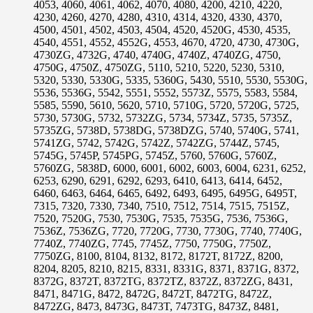
4053, 4060, 4061, 4062, 4070, 4080, 4200, 4210, 4220,
4230, 4260, 4270, 4280, 4310, 4314, 4320, 4330, 4370,
4500, 4501, 4502, 4503, 4504, 4520, 4520G, 4530, 4535,
4540, 4551, 4552, 4552G, 4553, 4670, 4720, 4730, 4730G,
4730ZG, 4732G, 4740, 4740G, 4740Z, 4740ZG, 4750,
4750G, 4750Z, 4750ZG, 5110, 5210, 5220, 5230, 5310,
5320, 5330, 5330G, 5335, 5360G, 5430, 5510, 5530, 5530G,
5536, 5536G, 5542, 5551, 5552, 5573Z, 5575, 5583, 5584,
5585, 5590, 5610, 5620, 5710, 5710G, 5720, 5720G, 5725,
5730, 5730G, 5732, 5732ZG, 5734, 5734Z, 5735, 5735Z,
5735ZG, 5738D, 5738DG, 5738DZG, 5740, 5740G, 5741,
5741ZG, 5742, 5742G, 5742Z, 5742ZG, 5744Z, 5745,
5745G, 5745P, 5745PG, 5745Z, 5760, 5760G, 5760Z,
5760ZG, 5838D, 6000, 6001, 6002, 6003, 6004, 6231, 6252,
6253, 6290, 6291, 6292, 6293, 6410, 6413, 6414, 6452,
6460, 6463, 6464, 6465, 6492, 6493, 6495, 6495G, 6495T,
7315, 7320, 7330, 7340, 7510, 7512, 7514, 7515, 7515Z,
7520, 7520G, 7530, 7530G, 7535, 7535G, 7536, 7536G,
7536Z, 7536ZG, 7720, 7720G, 7730, 7730G, 7740, 7740G,
7740Z, 7740ZG, 7745, 7745Z, 7750, 7750G, 7750Z,
7750ZG, 8100, 8104, 8132, 8172, 8172T, 8172Z, 8200,
8204, 8205, 8210, 8215, 8331, 8331G, 8371, 8371G, 8372,
8372G, 8372T, 8372TG, 8372TZ, 8372Z, 8372ZG, 8431,
8471, 8471G, 8472, 8472G, 8472T, 8472TG, 8472Z,
8472ZG, 8473, 8473G, 8473T, 7473TG, 8473Z, 8481,