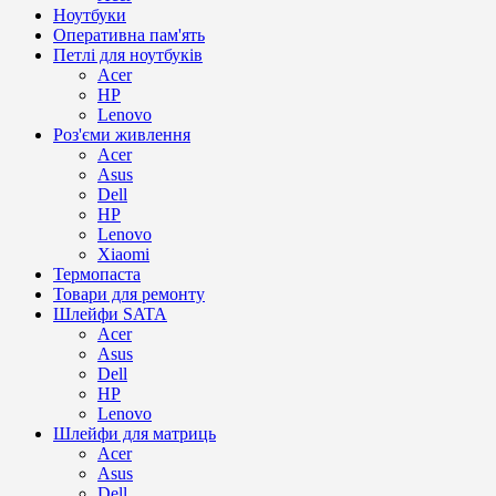
Ноутбуки
Оперативна пам'ять
Петлі для ноутбуків
Acer
HP
Lenovo
Роз'єми живлення
Acer
Asus
Dell
HP
Lenovo
Xiaomi
Термопаста
Товари для ремонту
Шлейфи SATA
Acer
Asus
Dell
HP
Lenovo
Шлейфи для матриць
Acer
Asus
Dell