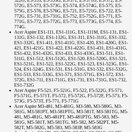
522G, E5-553, E5-553G, E5-571, E5-571G, E5-572, E5-
572G, E5-573, E5-573G, E5-574, E5-574G, E5-575, E5-
575G, E5-576, E5-576G, E5-721, E5-721G, E5-722, E5-
772G, E5-731, E5-731G, E5-752, E5-752G, E5-771, E5-
771G, E5-772, E5-772G, E5-773, E5-773G, E5-774, E5-
774G.
Acer Aspire ES1-111, ES1-111G, ES1-111M, ES1-131, ES1-
131G, ES1-132, ES1-132G, ES1-311, ES1-311G, ES1-332,
ES1-332G, ES1-411, ES1-411G, ES1-420, ES1-420G, ES1-
421, ES1-421G, ES1-422, ES1-422G, ES1-431, ES1-431G,
ES1-432, ES1-432G, ES1-433, ES1-433G, ES1-511, ES1-
511G, ES1-512, ES1-512G, ES1-520, ES1-520G, ES1-521,
ES1-521G, ES1-522, ES1-522G, ES1-523, ES1-523G, ES1-
524, ES1-524G, ES1-531, ES1-531G, ES1-532, ES1-532G,
ES1-533, ES1-533G, ES1-571, ES1-571G, ES1-572, ES1-
572G, ES1-711, ES1-711G, ES1-731, ES1-731G, ES1-732,
ES1-732G
Acer Aspire F5-521, F5-521G, F5-522, F5-522G, F5-571,
F5-571G, F5-571T, F5-572, F5-572G, F5-572F, F5-573, F5-
573G, F5-573T, F5-771, F5-771G
Acer Aspire M3-481, M3-481G, M3-580, M3-580G, M3-
581G, M3-581PT, M3-581PTG, M3-581T, M3-581TG, M5-
481, M5-481G, M5-481PT, M5-481PTG, M5-583, M5-
581G, M5-581T, M5-581TG, M5-582, M5-582PT, M5-
582T, M5-582G, M5-583, M5-583P, M5-583G