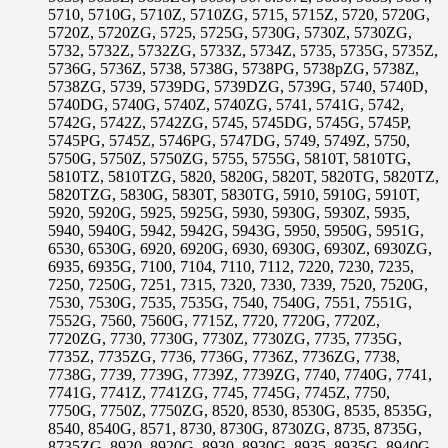
5710, 5710G, 5710Z, 5710ZG, 5715, 5715Z, 5720, 5720G,
5720Z, 5720ZG, 5725, 5725G, 5730G, 5730Z, 5730ZG,
5732, 5732Z, 5732ZG, 5733Z, 5734Z, 5735, 5735G, 5735Z,
5736G, 5736Z, 5738, 5738G, 5738PG, 5738pZG, 5738Z,
5738ZG, 5739, 5739DG, 5739DZG, 5739G, 5740, 5740D,
5740DG, 5740G, 5740Z, 5740ZG, 5741, 5741G, 5742,
5742G, 5742Z, 5742ZG, 5745, 5745DG, 5745G, 5745P,
5745PG, 5745Z, 5746PG, 5747DG, 5749, 5749Z, 5750,
5750G, 5750Z, 5750ZG, 5755, 5755G, 5810T, 5810TG,
5810TZ, 5810TZG, 5820, 5820G, 5820T, 5820TG, 5820TZ,
5820TZG, 5830G, 5830T, 5830TG, 5910, 5910G, 5910T,
5920, 5920G, 5925, 5925G, 5930, 5930G, 5930Z, 5935,
5940, 5940G, 5942, 5942G, 5943G, 5950, 5950G, 5951G,
6530, 6530G, 6920, 6920G, 6930, 6930G, 6930Z, 6930ZG,
6935, 6935G, 7100, 7104, 7110, 7112, 7220, 7230, 7235,
7250, 7250G, 7251, 7315, 7320, 7330, 7339, 7520, 7520G,
7530, 7530G, 7535, 7535G, 7540, 7540G, 7551, 7551G,
7552G, 7560, 7560G, 7715Z, 7720, 7720G, 7720Z,
7720ZG, 7730, 7730G, 7730Z, 7730ZG, 7735, 7735G,
7735Z, 7735ZG, 7736, 7736G, 7736Z, 7736ZG, 7738,
7738G, 7739, 7739G, 7739Z, 7739ZG, 7740, 7740G, 7741,
7741G, 7741Z, 7741ZG, 7745, 7745G, 7745Z, 7750,
7750G, 7750Z, 7750ZG, 8520, 8530, 8530G, 8535, 8535G,
8540, 8540G, 8571, 8730, 8730G, 8730ZG, 8735, 8735G,
8735ZG, 8920, 8920G, 8930, 8930G, 8935, 8935G, 8940G,