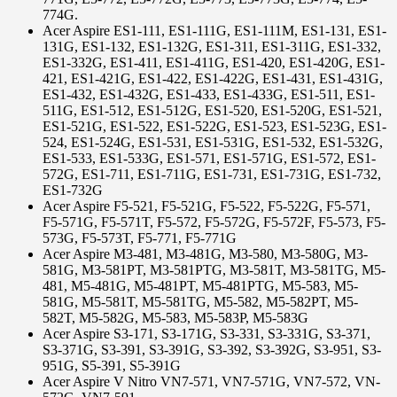
774G.
Acer Aspire ES1-111, ES1-111G, ES1-111M, ES1-131, ES1-
131G, ES1-132, ES1-132G, ES1-311, ES1-311G, ES1-332,
ES1-332G, ES1-411, ES1-411G, ES1-420, ES1-420G, ES1-
421, ES1-421G, ES1-422, ES1-422G, ES1-431, ES1-431G,
ES1-432, ES1-432G, ES1-433, ES1-433G, ES1-511, ES1-
511G, ES1-512, ES1-512G, ES1-520, ES1-520G, ES1-521,
ES1-521G, ES1-522, ES1-522G, ES1-523, ES1-523G, ES1-
524, ES1-524G, ES1-531, ES1-531G, ES1-532, ES1-532G,
ES1-533, ES1-533G, ES1-571, ES1-571G, ES1-572, ES1-
572G, ES1-711, ES1-711G, ES1-731, ES1-731G, ES1-732,
ES1-732G
Acer Aspire F5-521, F5-521G, F5-522, F5-522G, F5-571,
F5-571G, F5-571T, F5-572, F5-572G, F5-572F, F5-573, F5-
573G, F5-573T, F5-771, F5-771G
Acer Aspire M3-481, M3-481G, M3-580, M3-580G, M3-
581G, M3-581PT, M3-581PTG, M3-581T, M3-581TG, M5-
481, M5-481G, M5-481PT, M5-481PTG, M5-583, M5-
581G, M5-581T, M5-581TG, M5-582, M5-582PT, M5-
582T, M5-582G, M5-583, M5-583P, M5-583G
Acer Aspire S3-171, S3-171G, S3-331, S3-331G, S3-371,
S3-371G, S3-391, S3-391G, S3-392, S3-392G, S3-951, S3-
951G, S5-391, S5-391G
Acer Aspire V Nitro VN7-571, VN7-571G, VN7-572, VN-