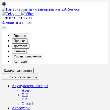
+38 073 170 45 00
Замовити дзвінок
Гарантія
Про нас
Доставка
Оплата
Умови повернення
Контакти
Каталог запчастин
Каталог запчастин
Акумуляторні батареї
Acer
Dell
HP
Xiaomi
Аксесуари