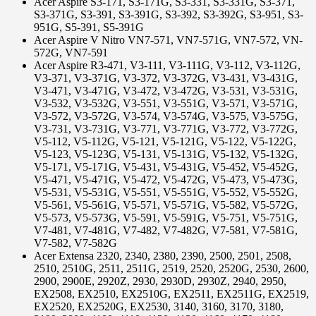
Acer Aspire S3-171, S3-171G, S3-331, S3-331G, S3-371,
S3-371G, S3-391, S3-391G, S3-392, S3-392G, S3-951, S3-
951G, S5-391, S5-391G
Acer Aspire V Nitro VN7-571, VN7-571G, VN7-572, VN-
572G, VN7-591
Acer Aspire R3-471, V3-111, V3-111G, V3-112, V3-112G,
V3-371, V3-371G, V3-372, V3-372G, V3-431, V3-431G,
V3-471, V3-471G, V3-472, V3-472G, V3-531, V3-531G,
V3-532, V3-532G, V3-551, V3-551G, V3-571, V3-571G,
V3-572, V3-572G, V3-574, V3-574G, V3-575, V3-575G,
V3-731, V3-731G, V3-771, V3-771G, V3-772, V3-772G,
V5-112, V5-112G, V5-121, V5-121G, V5-122, V5-122G,
V5-123, V5-123G, V5-131, V5-131G, V5-132, V5-132G,
V5-171, V5-171G, V5-431, V5-431G, V5-452, V5-452G,
V5-471, V5-471G, V5-472, V5-472G, V5-473, V5-473G,
V5-531, V5-531G, V5-551, V5-551G, V5-552, V5-552G,
V5-561, V5-561G, V5-571, V5-571G, V5-582, V5-572G,
V5-573, V5-573G, V5-591, V5-591G, V5-751, V5-751G,
V7-481, V7-481G, V7-482, V7-482G, V7-581, V7-581G,
V7-582, V7-582G
Acer Extensa 2320, 2340, 2380, 2390, 2500, 2501, 2508,
2510, 2510G, 2511, 2511G, 2519, 2520, 2520G, 2530, 2600,
2900, 2900E, 2920Z, 2930, 2930D, 2930Z, 2940, 2950,
EX2508, EX2510, EX2510G, EX2511, EX2511G, EX2519,
EX2520, EX2520G, EX2530, 3140, 3160, 3170, 3180,