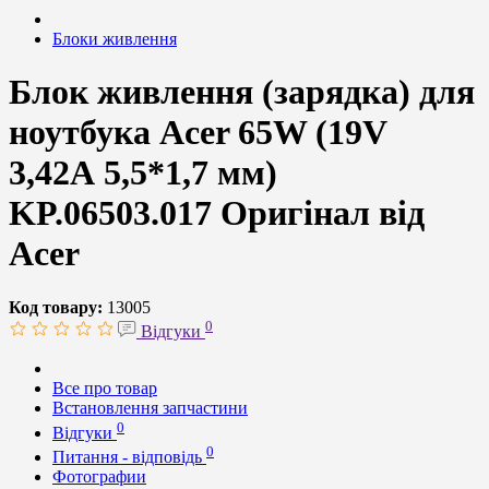
Блоки живлення
Блок живлення (зарядка) для
ноутбука Acer 65W (19V
3,42А 5,5*1,7 мм)
KP.06503.017 Оригінал від
Acer
Код товару:
13005
0
Відгуки
Все про товар
Встановлення запчастини
0
Відгуки
0
Питання - відповідь
Фотографии