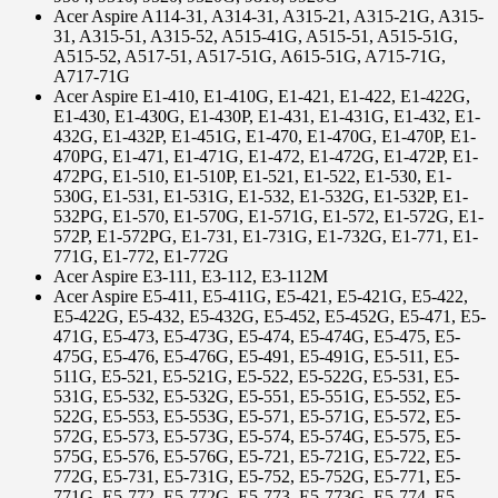
Acer Aspire A114-31, A314-31, A315-21, A315-21G, A315-
31, A315-51, A315-52, A515-41G, A515-51, A515-51G,
A515-52, A517-51, A517-51G, A615-51G, A715-71G,
A717-71G
Acer Aspire E1-410, E1-410G, E1-421, E1-422, E1-422G,
E1-430, E1-430G, E1-430P, E1-431, E1-431G, E1-432, E1-
432G, E1-432P, E1-451G, E1-470, E1-470G, E1-470P, E1-
470PG, E1-471, E1-471G, E1-472, E1-472G, E1-472P, E1-
472PG, E1-510, E1-510P, E1-521, E1-522, E1-530, E1-
530G, E1-531, E1-531G, E1-532, E1-532G, E1-532P, E1-
532PG, E1-570, E1-570G, E1-571G, E1-572, E1-572G, E1-
572P, E1-572PG, E1-731, E1-731G, E1-732G, E1-771, E1-
771G, E1-772, E1-772G
Acer Aspire E3-111, E3-112, E3-112M
Acer Aspire E5-411, E5-411G, E5-421, E5-421G, E5-422,
E5-422G, E5-432, E5-432G, E5-452, E5-452G, E5-471, E5-
471G, E5-473, E5-473G, E5-474, E5-474G, E5-475, E5-
475G, E5-476, E5-476G, E5-491, E5-491G, E5-511, E5-
511G, E5-521, E5-521G, E5-522, E5-522G, E5-531, E5-
531G, E5-532, E5-532G, E5-551, E5-551G, E5-552, E5-
522G, E5-553, E5-553G, E5-571, E5-571G, E5-572, E5-
572G, E5-573, E5-573G, E5-574, E5-574G, E5-575, E5-
575G, E5-576, E5-576G, E5-721, E5-721G, E5-722, E5-
772G, E5-731, E5-731G, E5-752, E5-752G, E5-771, E5-
771G, E5-772, E5-772G, E5-773, E5-773G, E5-774, E5-