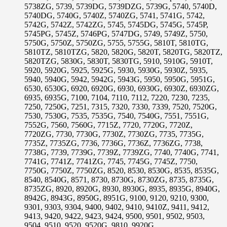
5738ZG, 5739, 5739DG, 5739DZG, 5739G, 5740, 5740D,
5740DG, 5740G, 5740Z, 5740ZG, 5741, 5741G, 5742,
5742G, 5742Z, 5742ZG, 5745, 5745DG, 5745G, 5745P,
5745PG, 5745Z, 5746PG, 5747DG, 5749, 5749Z, 5750,
5750G, 5750Z, 5750ZG, 5755, 5755G, 5810T, 5810TG,
5810TZ, 5810TZG, 5820, 5820G, 5820T, 5820TG, 5820TZ,
5820TZG, 5830G, 5830T, 5830TG, 5910, 5910G, 5910T,
5920, 5920G, 5925, 5925G, 5930, 5930G, 5930Z, 5935,
5940, 5940G, 5942, 5942G, 5943G, 5950, 5950G, 5951G,
6530, 6530G, 6920, 6920G, 6930, 6930G, 6930Z, 6930ZG,
6935, 6935G, 7100, 7104, 7110, 7112, 7220, 7230, 7235,
7250, 7250G, 7251, 7315, 7320, 7330, 7339, 7520, 7520G,
7530, 7530G, 7535, 7535G, 7540, 7540G, 7551, 7551G,
7552G, 7560, 7560G, 7715Z, 7720, 7720G, 7720Z,
7720ZG, 7730, 7730G, 7730Z, 7730ZG, 7735, 7735G,
7735Z, 7735ZG, 7736, 7736G, 7736Z, 7736ZG, 7738,
7738G, 7739, 7739G, 7739Z, 7739ZG, 7740, 7740G, 7741,
7741G, 7741Z, 7741ZG, 7745, 7745G, 7745Z, 7750,
7750G, 7750Z, 7750ZG, 8520, 8530, 8530G, 8535, 8535G,
8540, 8540G, 8571, 8730, 8730G, 8730ZG, 8735, 8735G,
8735ZG, 8920, 8920G, 8930, 8930G, 8935, 8935G, 8940G,
8942G, 8943G, 8950G, 8951G, 9100, 9120, 9210, 9300,
9301, 9303, 9304, 9400, 9402, 9410, 9410Z, 9411, 9412,
9413, 9420, 9422, 9423, 9424, 9500, 9501, 9502, 9503,
9504, 9510, 9520, 9520G, 9810, 9920G