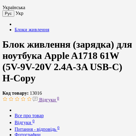
Українська
Укр
Рус
Блоки живлення
Блок живлення (зарядка) для
ноутбука Apple A1718 61W
(5V-9V-20V 2.4A-3A USB-C)
H-Copy
Код товару:
13016
0
Відгуки
Все про товар
0
Відгуки
0
Питання - відповідь
Фотографии