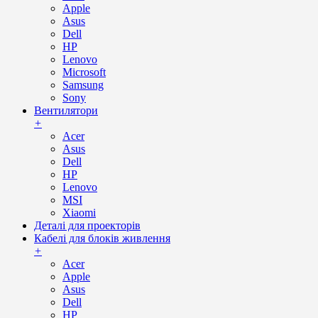
Apple
Asus
Dell
HP
Lenovo
Microsoft
Samsung
Sony
Вентилятори
+
Acer
Asus
Dell
HP
Lenovo
MSI
Xiaomi
Деталі для проекторів
Кабелі для блоків живлення
+
Acer
Apple
Asus
Dell
HP