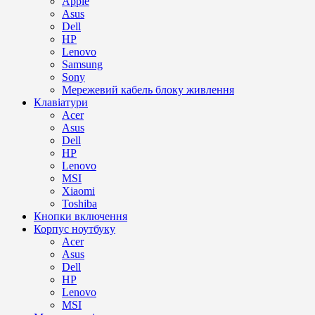
Apple
Asus
Dell
HP
Lenovo
Samsung
Sony
Мережевий кабель блоку живлення
Клавіатури
Acer
Asus
Dell
HP
Lenovo
MSI
Xiaomi
Toshiba
Кнопки включення
Корпус ноутбуку
Acer
Asus
Dell
HP
Lenovo
MSI