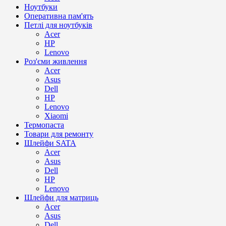
Ноутбуки
Оперативна пам'ять
Петлі для ноутбуків
Acer
HP
Lenovo
Роз'єми живлення
Acer
Asus
Dell
HP
Lenovo
Xiaomi
Термопаста
Товари для ремонту
Шлейфи SATA
Acer
Asus
Dell
HP
Lenovo
Шлейфи для матриць
Acer
Asus
Dell