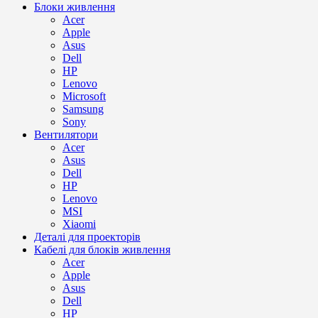
Блоки живлення
Acer
Apple
Asus
Dell
HP
Lenovo
Microsoft
Samsung
Sony
Вентилятори
Acer
Asus
Dell
HP
Lenovo
MSI
Xiaomi
Деталі для проекторів
Кабелі для блоків живлення
Acer
Apple
Asus
Dell
HP