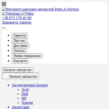
+38 073 170 45 00
Замовити дзвінок
Гарантія
Про нас
Доставка
Оплата
Умови повернення
Контакти
Каталог запчастин
Каталог запчастин
Акумуляторні батареї
Acer
Dell
HP
Xiaomi
Аксесуари