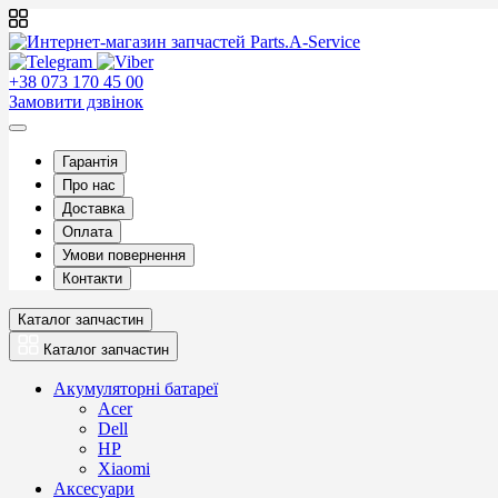
+38 073 170 45 00
Замовити дзвінок
Гарантія
Про нас
Доставка
Оплата
Умови повернення
Контакти
Каталог запчастин
Каталог запчастин
Акумуляторні батареї
Acer
Dell
HP
Xiaomi
Аксесуари