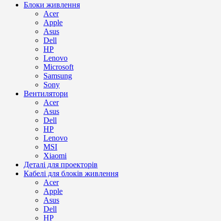
Блоки живлення
Acer
Apple
Asus
Dell
HP
Lenovo
Microsoft
Samsung
Sony
Вентилятори
Acer
Asus
Dell
HP
Lenovo
MSI
Xiaomi
Деталі для проекторів
Кабелі для блоків живлення
Acer
Apple
Asus
Dell
HP