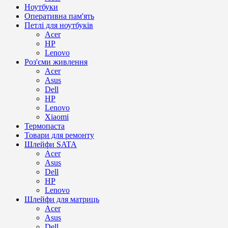
Ноутбуки
Оперативна пам'ять
Петлі для ноутбуків
Acer
HP
Lenovo
Роз'єми живлення
Acer
Asus
Dell
HP
Lenovo
Xiaomi
Термопаста
Товари для ремонту
Шлейфи SATA
Acer
Asus
Dell
HP
Lenovo
Шлейфи для матриць
Acer
Asus
Dell