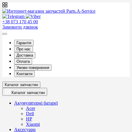
+38 073 170 45 00
Замовити дзвінок
Гарантія
Про нас
Доставка
Оплата
Умови повернення
Контакти
Каталог запчастин
Каталог запчастин
Акумуляторні батареї
Acer
Dell
HP
Xiaomi
Аксесуари