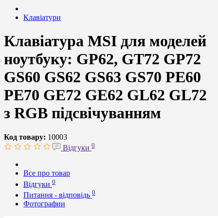
Клавіатури
Клавіатура MSI для моделей
ноутбуку: GP62, GT72 GP72
GS60 GS62 GS63 GS70 PE60
PE70 GE72 GE62 GL62 GL72
з RGB підсвічуванням
Код товару:
10003
0
Відгуки
Все про товар
0
Відгуки
0
Питання - відповідь
Фотографии