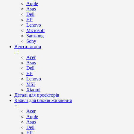
Apple
Asus
Dell
HP
Lenovo
Microsoft
Samsung
Sony
Вентилятори
+
Acer
Asus
Dell
HP
Lenovo
MSI
Xiaomi
Деталі для проекторів
Кабелі для блоків живлення
+
Acer
Apple
Asus
Dell
HP