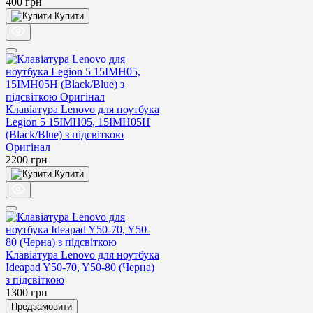
400
грн
Купити
Клавіатура Lenovo для ноутбука
Legion 5 15IMH05, 15IMH05H
(Black/Blue) з підсвіткою
Оригінал
2200
грн
Купити
Клавіатура Lenovo для ноутбука
Ideapad Y50-70, Y50-80 (Черна)
з підсвіткою
1300
грн
Предзамовити