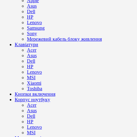
Apple
Asus
Dell
HP
Lenovo
Samsung
Sony
Мережевий кабель блоку живлення
Клавіатури
Acer
Asus
Dell
HP
Lenovo
MSI
Xiaomi
Toshiba
Кнопки включення
Корпус ноутбуку
Acer
Asus
Dell
HP
Lenovo
MSI