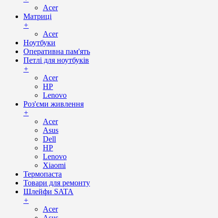
Acer
Матриці
+
Acer
Ноутбуки
Оперативна пам'ять
Петлі для ноутбуків
+
Acer
HP
Lenovo
Роз'єми живлення
+
Acer
Asus
Dell
HP
Lenovo
Xiaomi
Термопаста
Товари для ремонту
Шлейфи SATA
+
Acer
Asus