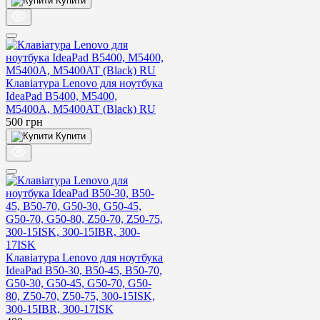
Купити
Клавіатура Lenovo для ноутбука
IdeaPad B5400, M5400,
M5400A, M5400AT (Black) RU
500
грн
Купити
Клавіатура Lenovo для ноутбука
IdeaPad B50-30, B50-45, B50-70,
G50-30, G50-45, G50-70, G50-
80, Z50-70, Z50-75, 300-15ISK,
300-15IBR, 300-17ISK