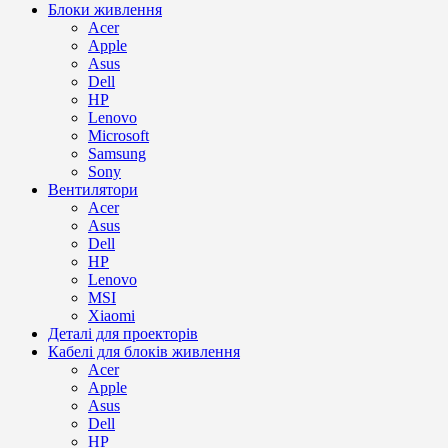
Блоки живлення
Acer
Apple
Asus
Dell
HP
Lenovo
Microsoft
Samsung
Sony
Вентилятори
Acer
Asus
Dell
HP
Lenovo
MSI
Xiaomi
Деталі для проекторів
Кабелі для блоків живлення
Acer
Apple
Asus
Dell
HP