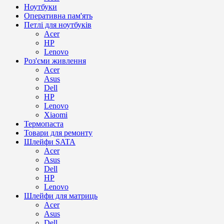
Ноутбуки
Оперативна пам'ять
Петлі для ноутбуків
Acer
HP
Lenovo
Роз'єми живлення
Acer
Asus
Dell
HP
Lenovo
Xiaomi
Термопаста
Товари для ремонту
Шлейфи SATA
Acer
Asus
Dell
HP
Lenovo
Шлейфи для матриць
Acer
Asus
Dell