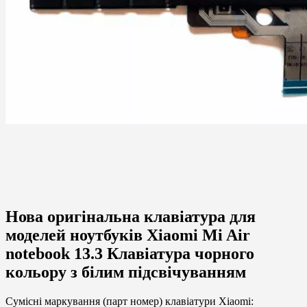
Нова оригінальна клавіатура для
моделей ноутбуків Xiaomi Mi Air
notebook 13.3 Клавіатура чорного
кольору з білим підсвічуванням
Сумісні маркування (парт номер) клавіатури Xiaomi: