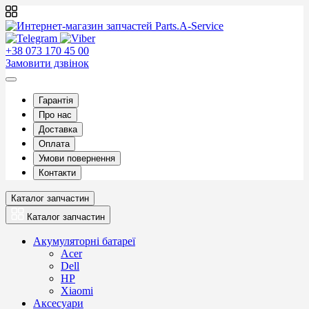
+38 073 170 45 00
Замовити дзвінок
Гарантія
Про нас
Доставка
Оплата
Умови повернення
Контакти
Каталог запчастин
Каталог запчастин
Акумуляторні батареї
Acer
Dell
HP
Xiaomi
Аксесуари