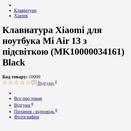
Клавіатури
Xiaomi
Клавиатура Xiaomi для
ноутбука Mi Air 13 з
підсвіткою (MK10000034161)
Black
Код товару:
10009
0
Відгуки
Все про товар
0
Відгуки
0
Питання - відповідь
Фотографии