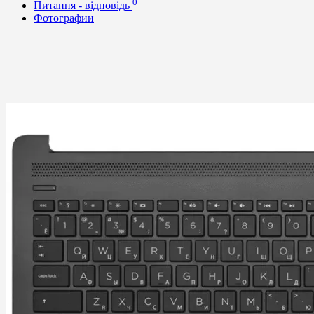
0
Питання - відповідь
Фотографии