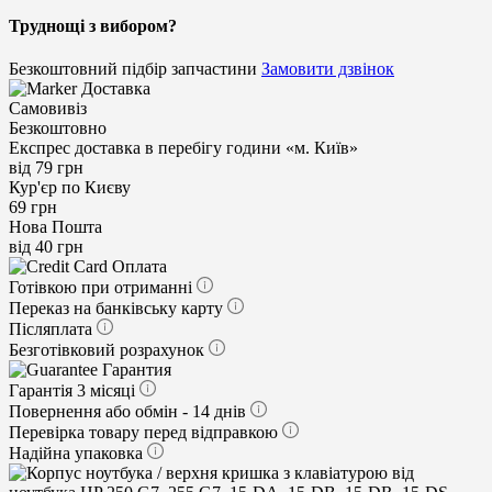
Труднощі з вибором?
Безкоштовний підбір запчастини
Замовити дзвінок
Доставка
Самовивіз
Безкоштовно
Експрес доставка в перебігу години «м. Київ»
від 79 грн
Кур'єр по Києву
69 грн
Нова Пошта
від 40 грн
Оплата
Готівкою при отриманні
Переказ на банківську карту
Післяплата
Безготівковий розрахунок
Гарантия
Гарантія 3 місяці
Повернення або обмін - 14 днів
Перевірка товару перед відправкою
Надійна упаковка