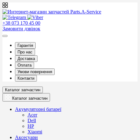
+38 073 170 45 00
Замовити дзвінок
Гарантія
Про нас
Доставка
Оплата
Умови повернення
Контакти
Каталог запчастин
Каталог запчастин
Акумуляторні батареї
Acer
Dell
HP
Xiaomi
Аксесуари