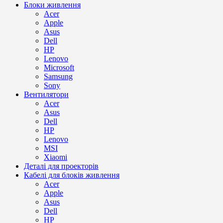
Блоки живлення
Acer
Apple
Asus
Dell
HP
Lenovo
Microsoft
Samsung
Sony
Вентилятори
Acer
Asus
Dell
HP
Lenovo
MSI
Xiaomi
Деталі для проекторів
Кабелі для блоків живлення
Acer
Apple
Asus
Dell
HP