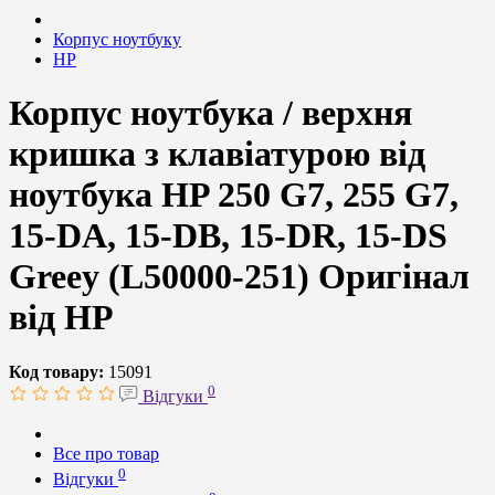
Корпус ноутбуку
HP
Корпус ноутбука / верхня
кришка з клавіатурою від
ноутбука HP 250 G7, 255 G7,
15-DA, 15-DB, 15-DR, 15-DS
Greey (L50000-251) Оригінал
від HP
Код товару:
15091
0
Відгуки
Все про товар
0
Відгуки