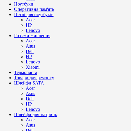
Ноутбуки
Оперативна пам'ять
Петлі для ноутбуків
Acer
HP
Lenovo
Роз'єми живлення
Acer
Asus
Dell
HP
Lenovo
Xiaomi
Термопаста
Товари для ремонту
Шлейфи SATA
Acer
Asus
Dell
HP
Lenovo
Шлейфи для матриць
Acer
Asus
Dell