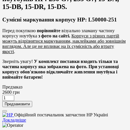
15-DB, 15-DR, 15-DS.
Сумісні маркування корпусу HP: L50000-251
Перед покупкою
порівняйте
візуально зламану частину
корпусу ноутбука
з фото на сайті.
Корпуси з різних партій
можуть відрізнятися маркуванням, наклейками або зовнішнім
виглядом. Але це не впливає на їх сумісність або втрату
якості
.
Зверніть увагу!
У комплект поставки входить тільки та
частина корпусу яка зображена на фото. При установці
корпусу обов'язково відключайте живлення ноутбука і
виймайте батарею!
Предзаказ
2600
грн
Предзамовити
Офіційний постачальник запчастин HP Україні
Докладніше