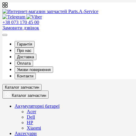
+38 073 170 45 00
Замовити дзвінок
Гарантія
Про нас
Доставка
Оплата
Умови повернення
Контакти
Каталог запчастин
Каталог запчастин
Акумуляторні батареї
Acer
Dell
HP
Xiaomi
Аксесуари