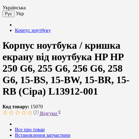
Українська
Укр
Рус
Корпус ноутбуку
Корпус ноутбука / кришка
екрану від ноутбука HP HP
250 G6, 255 G6, 256 G6, 258
G6, 15-BS, 15-BW, 15-BR, 15-
RB (Сіра) L13912-001
Код товару:
15070
0
Відгуки
Все про товар
Встановлення запчастини