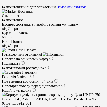
Безкоштовний підбір запчастини
Замовити дзвінок
Доставка
Самовивіз
Безкоштовно
Експрес доставка в перебігу години «м. Київ»
від 79 грн
Кур'єр по Києву
69 грн
Нова Пошта
від 40 грн
Оплата
Готівкою при отриманні
Переказ на банківську карту
Післяплата
Безготівковий розрахунок
Гарантия
Гарантія 3 місяці
Повернення або обмін - 14 днів
Перевірка товару перед відправкою
Надійна упаковка