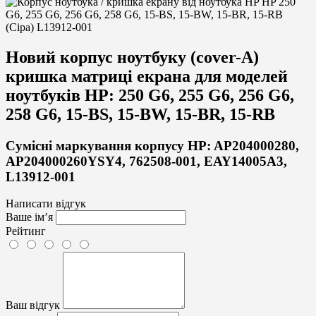
Новий корпус ноутбуку (cover-A)
кришка матриці екрана для моделей
ноутбуків
HP:
250 G6, 255 G6, 256 G6,
258 G6, 15-BS, 15-BW, 15-BR, 15-RB
Сумісні маркування корпусу HP: AP204000280,
AP204000260YSY4, 762508-001, EAY14005A3,
L13912-001
Написати відгук
Ваше ім’я
Рейтинг
Ваш відгук