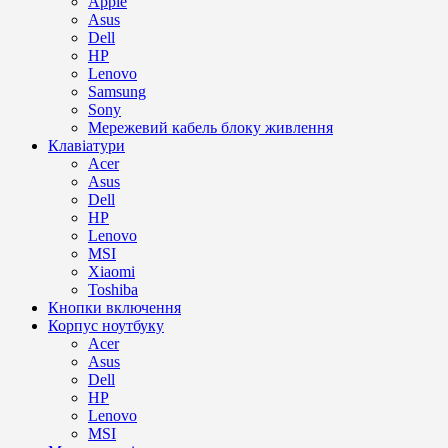
Apple
Asus
Dell
HP
Lenovo
Samsung
Sony
Мережевий кабель блоку живлення
Клавіатури
Acer
Asus
Dell
HP
Lenovo
MSI
Xiaomi
Toshiba
Кнопки включення
Корпус ноутбуку
Acer
Asus
Dell
HP
Lenovo
MSI