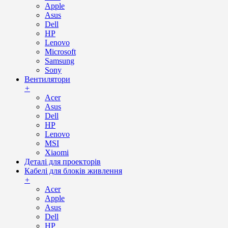
Apple
Asus
Dell
HP
Lenovo
Microsoft
Samsung
Sony
Вентилятори
+
Acer
Asus
Dell
HP
Lenovo
MSI
Xiaomi
Деталі для проекторів
Кабелі для блоків живлення
+
Acer
Apple
Asus
Dell
HP