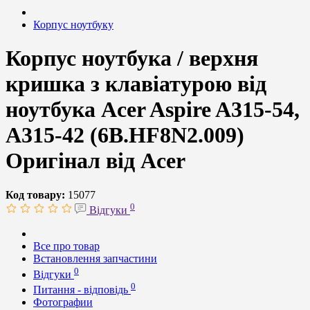
Корпус ноутбуку
Корпус ноутбука / верхня
кришка з клавіатурою від
ноутбука Acer Aspire A315-54,
A315-42 (6B.HF8N2.009)
Оригінал від Acer
Код товару:
15077
0
Відгуки
Все про товар
Встановлення запчастини
0
Відгуки
0
Питання - відповідь
Фотографии