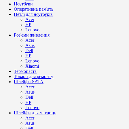
Ноутбуки
Оперативна пам'ять
Петлі для ноутбуків
Acer
HP
Lenovo
Роз'єми живлення
Acer
Asus
Dell
HP
Lenovo
Xiaomi
Термопаста
Товари для ремонту
Шлейфи SATA
Acer
Asus
Dell
HP
Lenovo
Шлейфи для матриць
Acer
Asus
Dell