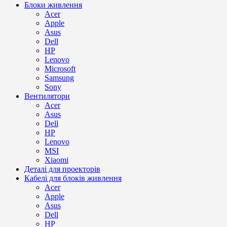
Блоки живлення
Acer
Apple
Asus
Dell
HP
Lenovo
Microsoft
Samsung
Sony
Вентилятори
Acer
Asus
Dell
HP
Lenovo
MSI
Xiaomi
Деталі для проекторів
Кабелі для блоків живлення
Acer
Apple
Asus
Dell
HP