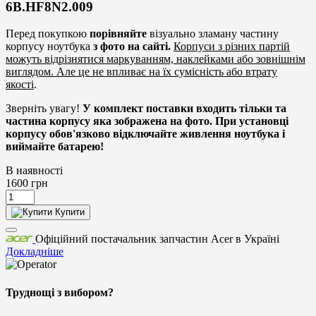
6B.HF8N2.009
Перед покупкою
порівняйте
візуально зламану частину
корпусу ноутбука
з фото на сайті.
Корпуси з різних партій
можуть відрізнятися маркуванням, наклейками або зовнішнім
виглядом. Але це не впливає на їх сумісність або втрату
якості
.
Зверніть увагу!
У комплект поставки входить тільки та
частина корпусу яка зображена на фото. При установці
корпусу обов'язково відключайте живлення ноутбука і
виймайте батарею!
В наявності
1600
грн
Купити
Офіційний постачальник запчастин Acer в Україні
Докладніше
Труднощі з вибором?