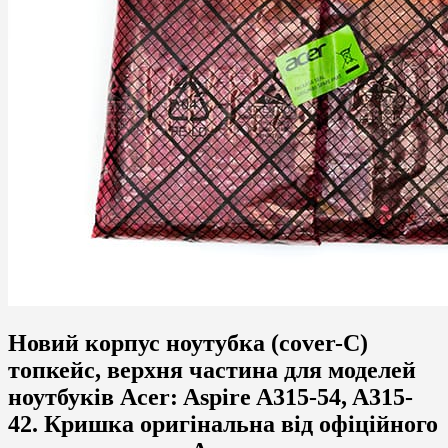
Новий корпус ноутубка (cover-C)
топкейс, верхня частина для моделей
ноутбуків
Acer:
Aspire A315-54, A315-
42. Кришка оригінальна від офіційного