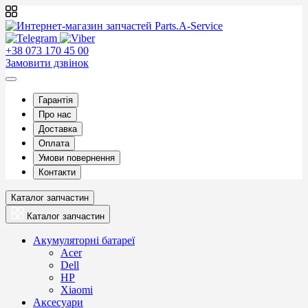
+38 073 170 45 00
Замовити дзвінок
Гарантія
Про нас
Доставка
Оплата
Умови повернення
Контакти
Каталог запчастин
Каталог запчастин
Акумуляторні батареї
Acer
Dell
HP
Xiaomi
Аксесуари