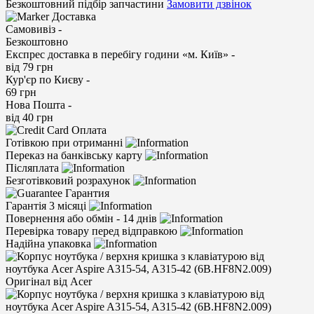
Безкоштовний підбір запчастини
Замовити дзвінок
Доставка
Самовивіз -
Безкоштовно
Експрес доставка в перебігу години «м. Київ» -
від 79 грн
Кур'єр по Києву -
69 грн
Нова Пошта -
від 40 грн
Оплата
Готівкою при отриманні
Переказ на банківську карту
Післяплата
Безготівковий розрахунок
Гарантия
Гарантія 3 місяці
Повернення або обмін - 14 днів
Перевірка товару перед відправкою
Надійна упаковка