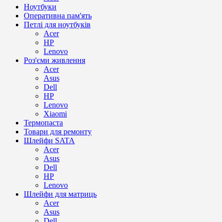
Ноутбуки
Оперативна пам'ять
Петлі для ноутбуків
Acer
HP
Lenovo
Роз'єми живлення
Acer
Asus
Dell
HP
Lenovo
Xiaomi
Термопаста
Товари для ремонту
Шлейфи SATA
Acer
Asus
Dell
HP
Lenovo
Шлейфи для матриць
Acer
Asus
Dell