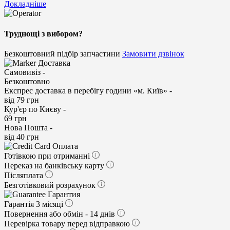
Докладніше
Труднощі з вибором?
Безкоштовний підбір запчастини
Замовити дзвінок
Доставка
Самовивіз -
Безкоштовно
Експрес доставка в перебігу години «м. Київ» -
від 79 грн
Кур'єр по Києву -
69 грн
Нова Пошта -
від 40 грн
Оплата
Готівкою при отриманні
Переказ на банківську карту
Післяплата
Безготівковий розрахунок
Гарантия
Гарантія 3 місяці
Повернення або обмін - 14 днів
Перевірка товару перед відправкою