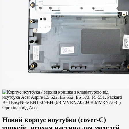
Новий корпус ноутубка (cover-C)
топкейс, верхня частина для моделей