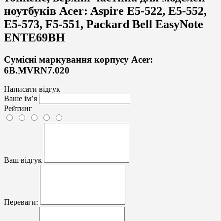
ноутбуків
Acer:
Aspire E5-522, E5-552,
E5-573, F5-551, Packard Bell EasyNote
ENTE69BH
Сумісні маркування корпусу Acer:
6B.MVRN7.020
Написати відгук
Ваше ім’я
Рейтинг
Ваш відгук
Переваги: