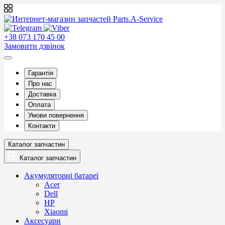
+38 073 170 45 00
Замовити дзвінок
Гарантія
Про нас
Доставка
Оплата
Умови повернення
Контакти
Каталог запчастин
Каталог запчастин
Акумуляторні батареї
Acer
Dell
HP
Xiaomi
Аксесуари