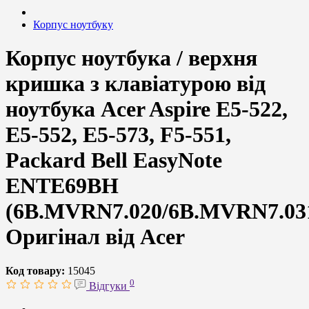
Корпус ноутбуку
Корпус ноутбука / верхня
кришка з клавіатурою від
ноутбука Acer Aspire E5-522,
E5-552, E5-573, F5-551,
Packard Bell EasyNote
ENTE69BH
(6B.MVRN7.020/6B.MVRN7.03
Оригінал від Acer
Код товару:
15045
0
Відгуки