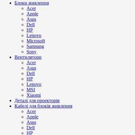
Блоки живлення
Acer
Apple
Asus
Dell
HP
Lenovo
Microsoft
Samsung
Sony
Вентилятори
Acer
Asus
Dell
HP
Lenovo
MSI
Xiaomi
Деталі для проекторів
Кабелі для блоків живлення
Acer
Apple
Asus
Dell
HP