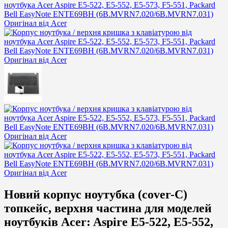
Новий корпус ноутубка (cover-C)
топкейс, верхня частина для моделей
ноутбуків
Acer:
Aspire E5-522, E5-552,