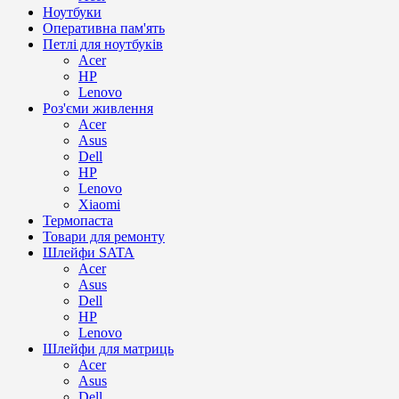
Ноутбуки
Оперативна пам'ять
Петлі для ноутбуків
Acer
HP
Lenovo
Роз'єми живлення
Acer
Asus
Dell
HP
Lenovo
Xiaomi
Термопаста
Товари для ремонту
Шлейфи SATA
Acer
Asus
Dell
HP
Lenovo
Шлейфи для матриць
Acer
Asus
Dell