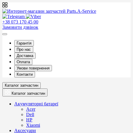
+38 073 170 45 00
Замовити дзвінок
Гарантія
Про нас
Доставка
Оплата
Умови повернення
Контакти
Каталог запчастин
Каталог запчастин
Акумуляторні батареї
Acer
Dell
HP
Xiaomi
Аксесуари