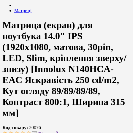
Матриці
Матрица (екран) для
ноутбука 14.0" IPS
(1920x1080, матова, 30pin,
LED, Slim, кріплення зверху/
знизу) [Innolux N140HCA-
EAC Яскравість 250 cd/m2,
Кут огляду 89/89/89/89,
Контраст 800:1, Ширина 315
мм]
Код товару:
20076
0