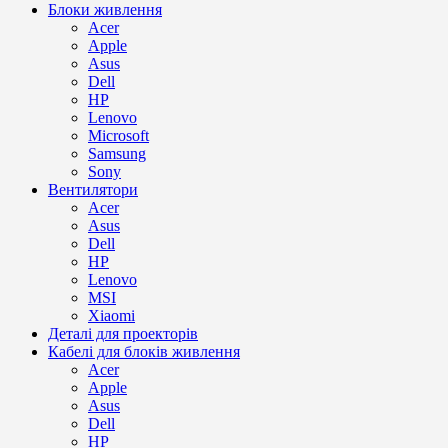
Блоки живлення
Acer
Apple
Asus
Dell
HP
Lenovo
Microsoft
Samsung
Sony
Вентилятори
Acer
Asus
Dell
HP
Lenovo
MSI
Xiaomi
Деталі для проекторів
Кабелі для блоків живлення
Acer
Apple
Asus
Dell
HP