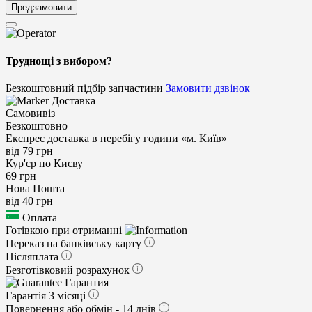
Предзамовити
Труднощі з вибором?
Безкоштовний підбір запчастини
Замовити дзвінок
Доставка
Самовивіз
Безкоштовно
Експрес доставка в перебігу години «м. Київ»
від 79 грн
Кур'єр по Києву
69 грн
Нова Пошта
від 40 грн
Оплата
Готівкою при отриманні
Переказ на банківську карту
Післяплата
Безготівковий розрахунок
Гарантия
Гарантія 3 місяці
Повернення або обмін - 14 днів