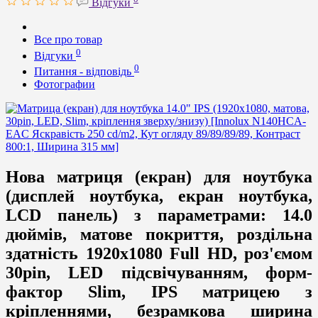
Відгуки
Все про товар
0
Відгуки
0
Питання - відповідь
Фотографии
Нова матриця (екран) для ноутбука
(дисплей ноутбука, екран ноутбука,
LCD панель) з параметрами: 14.0
дюймів, матове покриття, роздільна
здатність 1920x1080 Full HD, роз'ємом
30pin, LED підсвічуванням, форм-
фактор Slim, IPS матрицею з
кріпленнями, безрамкова ширина