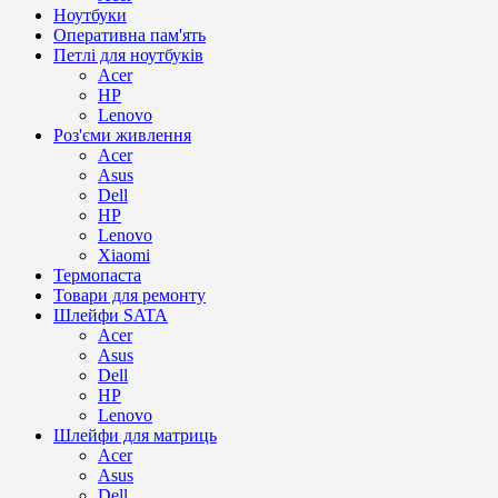
Ноутбуки
Оперативна пам'ять
Петлі для ноутбуків
Acer
HP
Lenovo
Роз'єми живлення
Acer
Asus
Dell
HP
Lenovo
Xiaomi
Термопаста
Товари для ремонту
Шлейфи SATA
Acer
Asus
Dell
HP
Lenovo
Шлейфи для матриць
Acer
Asus
Dell