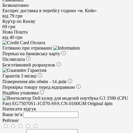
Безкоштовно
Експрес доставка в перебігу години «м. Київ»
від 79 грн
Кур'єр по Києву
69 грн
Нова Пошта
від 40 грн
Оплата
Готівкою при отриманні
Переказ на банківську карту
Післяплата
Безготівковий розрахунок
Гарантия
Гарантія 3 місяці
Повернення або обмін - 14 днів
Перевірка товару перед відправкою
Надійна упаковка
Написати відгук
Ваше ім’я
Рейтинг