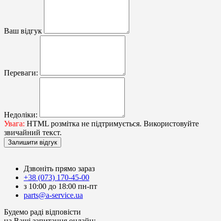
Ваш відгук
Переваги:
Недоліки:
Увага:
HTML розмітка не підтримується. Використовуйте
звичайний текст.
Залишити відгук
Дзвоніть прямо зараз
+38 (073) 170-45-00
з 10:00 до 18:00 пн-пт
parts@a-service.ua
Будемо раді відповісти
на Ваші запитання онлайн: