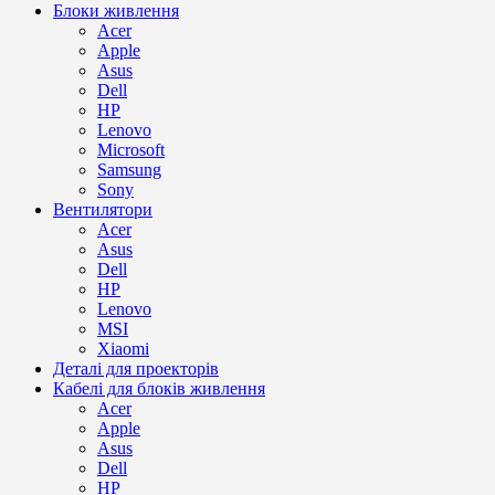
Блоки живлення
Acer
Apple
Asus
Dell
HP
Lenovo
Microsoft
Samsung
Sony
Вентилятори
Acer
Asus
Dell
HP
Lenovo
MSI
Xiaomi
Деталі для проекторів
Кабелі для блоків живлення
Acer
Apple
Asus
Dell
HP