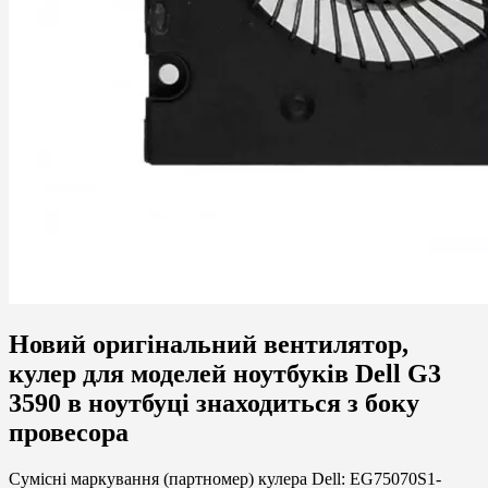
Новий оригінальний вентилятор,
кулер для моделей ноутбуків Dell G3
3590 в ноутбуці знаходиться з боку
провесора
Сумісні маркування (партномер) кулера Dell: EG75070S1-