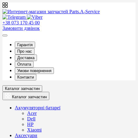
+38 073 170 45 00
Замовити дзвінок
Гарантія
Про нас
Доставка
Оплата
Умови повернення
Контакти
Каталог запчастин
Каталог запчастин
Акумуляторні батареї
Acer
Dell
HP
Xiaomi
Аксесуари