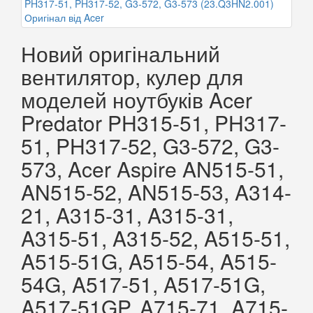
Новий оригінальний
вентилятор, кулер для
моделей ноутбуків Acer
Predator PH315-51, PH317-
51, PH317-52, G3-572, G3-
573, Acer Aspire AN515-51,
AN515-52, AN515-53, A314-
21, A315-31, A315-31,
A315-51, A315-52, A515-51,
A515-51G, A515-54, A515-
54G, A517-51, A517-51G,
A517-51GP, A715-71, A715-