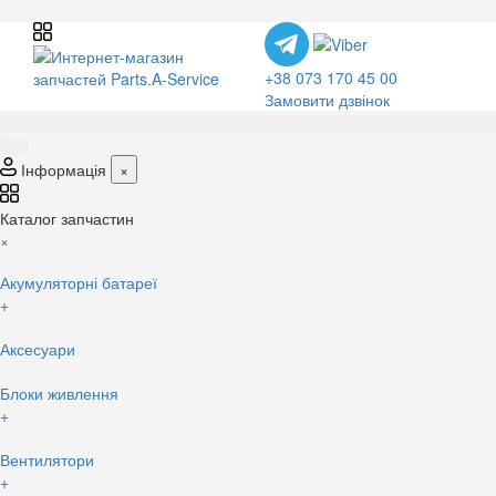
+38 073 170 45 00
Замовити дзвінок
Інформація
×
Каталог запчастин
×
Акумуляторні батареї
+
Аксесуари
Блоки живлення
+
Вентилятори
+