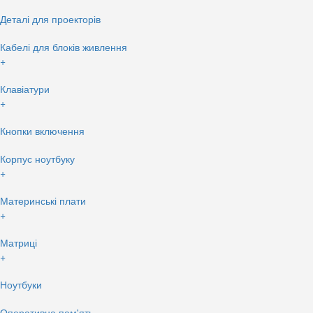
Деталі для проекторів
Кабелі для блоків живлення
+
Клавіатури
+
Кнопки включення
Корпус ноутбуку
+
Материнські плати
+
Матриці
+
Ноутбуки
Оперативна пам'ять