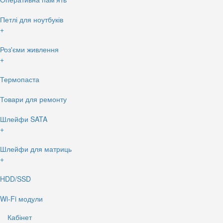
Петлі для ноутбуків
+
Роз'єми живлення
+
Термопаста
Товари для ремонту
Шлейфи SATA
+
Шлейфи для матриць
+
HDD/SSD
Wi-Fi модули
Кабінет