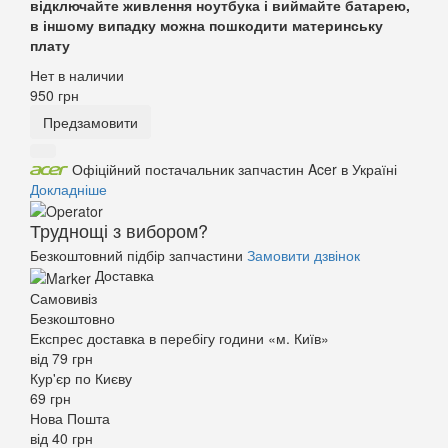
відключайте живлення ноутбука і виймайте батарею,
в іншому випадку можна пошкодити материнську
плату
Нет в наличии
950
грн
Предзамовити
Офіційний постачальник запчастин Acer в Україні
Докладніше
Труднощі з вибором?
Безкоштовний підбір запчастини
Замовити дзвінок
Доставка
Самовивіз
Безкоштовно
Експрес доставка в перебігу години «м. Київ»
від 79 грн
Кур'єр по Києву
69 грн
Нова Пошта
від 40 грн