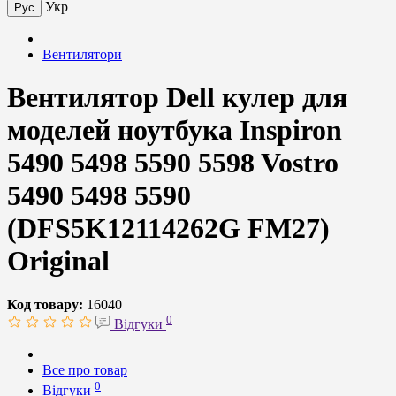
Укр
Рус
Вентилятори
Вентилятор Dell кулер для
моделей ноутбука Inspiron
5490 5498 5590 5598 Vostro
5490 5498 5590
(DFS5K12114262G FM27)
Original
Код товару:
16040
0
Відгуки
Все про товар
0
Відгуки