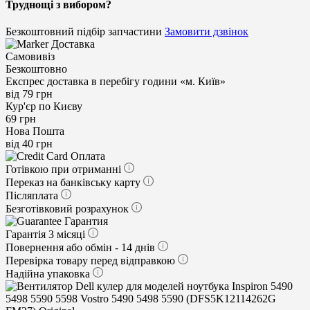
Труднощі з вибором?
Безкоштовний підбір запчастини
Замовити дзвінок
Доставка
Самовивіз
Безкоштовно
Експрес доставка в перебігу години «м. Київ»
від 79 грн
Кур'єр по Києву
69 грн
Нова Пошта
від 40 грн
Оплата
Готівкою при отриманні
Переказ на банківську карту
Післяплата
Безготівковий розрахунок
Гарантия
Гарантія 3 місяці
Повернення або обмін - 14 днів
Перевірка товару перед відправкою
Надійна упаковка