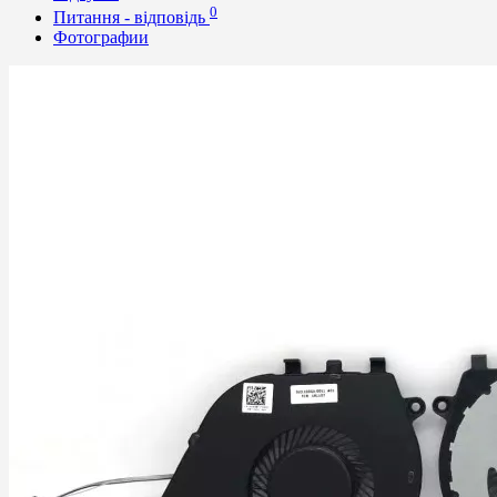
0
Питання - відповідь
Фотографии