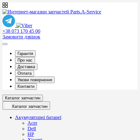
+38 073 170 45 00
Замовити дзвінок
Гарантія
Про нас
Доставка
Оплата
Умови повернення
Контакти
Каталог запчастин
Каталог запчастин
Акумуляторні батареї
Acer
Dell
HP
Xiaomi