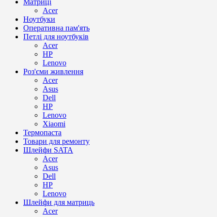
Матриці
Acer
Ноутбуки
Оперативна пам'ять
Петлі для ноутбуків
Acer
HP
Lenovo
Роз'єми живлення
Acer
Asus
Dell
HP
Lenovo
Xiaomi
Термопаста
Товари для ремонту
Шлейфи SATA
Acer
Asus
Dell
HP
Lenovo
Шлейфи для матриць
Acer