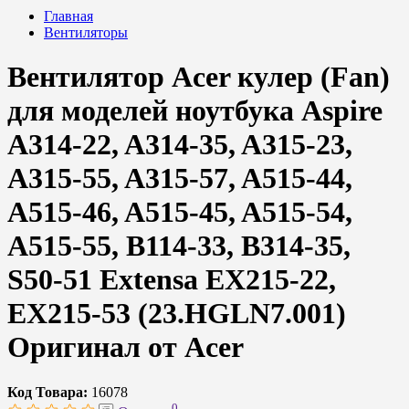
Главная
Вентиляторы
Вентилятор Acer кулер (Fan)
для моделей ноутбука Aspire
A314-22, A314-35, A315-23,
A315-55, A315-57, A515-44,
A515-46, A515-45, A515-54,
A515-55, B114-33, B314-35,
S50-51 Extensa EX215-22,
EX215-53 (23.HGLN7.001)
Оригинал от Acer
Код Товара:
16078
0