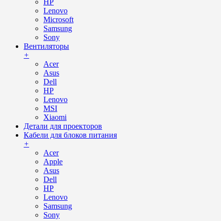
HP
Lenovo
Microsoft
Samsung
Sony
Вентиляторы
+
Acer
Asus
Dell
HP
Lenovo
MSI
Xiaomi
Детали для проекторов
Кабели для блоков питания
+
Acer
Apple
Asus
Dell
HP
Lenovo
Samsung
Sony