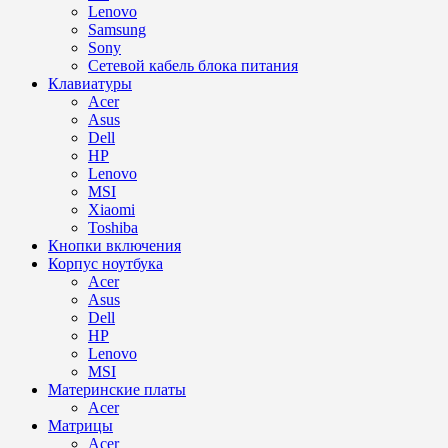
Lenovo
Samsung
Sony
Сетевой кабель блока питания
Клавиатуры
Acer
Asus
Dell
HP
Lenovo
MSI
Xiaomi
Toshiba
Кнопки включения
Корпус ноутбука
Acer
Asus
Dell
HP
Lenovo
MSI
Материнские платы
Acer
Матрицы
Acer