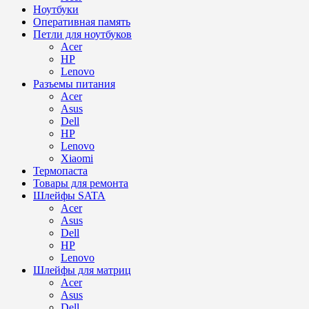
Ноутбуки
Оперативная память
Петли для ноутбуков
Acer
HP
Lenovo
Разъемы питания
Acer
Asus
Dell
HP
Lenovo
Xiaomi
Термопаста
Товары для ремонта
Шлейфы SATA
Acer
Asus
Dell
HP
Lenovo
Шлейфы для матриц
Acer
Asus
Dell