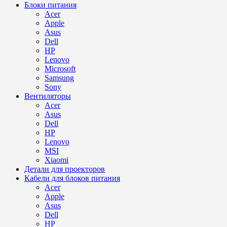
Блоки питания
Acer
Apple
Asus
Dell
HP
Lenovo
Microsoft
Samsung
Sony
Вентиляторы
Acer
Asus
Dell
HP
Lenovo
MSI
Xiaomi
Детали для проекторов
Кабели для блоков питания
Acer
Apple
Asus
Dell
HP