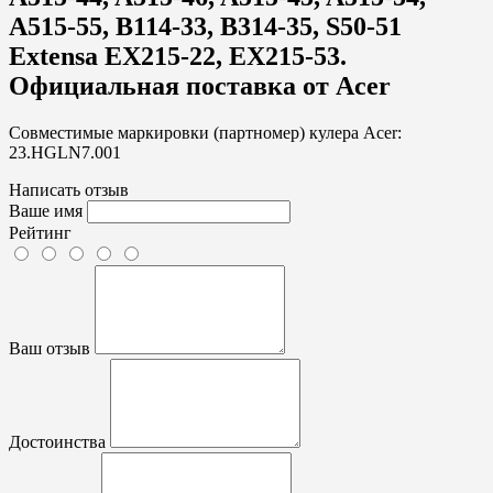
A515-55, B114-33, B314-35, S50-51
Extensa EX215-22, EX215-53.
Официальная поставка от Acer
Совместимые маркировки (партномер) кулера Acer:
23.HGLN7.001
Написать отзыв
Ваше имя
Рейтинг
Ваш отзыв
Достоинства