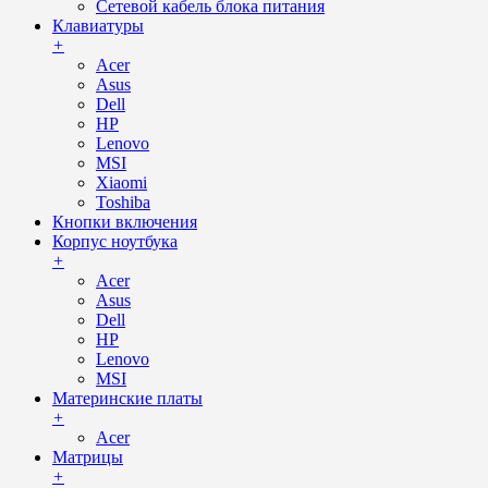
Сетевой кабель блока питания
Клавиатуры
+
Acer
Asus
Dell
HP
Lenovo
MSI
Xiaomi
Toshiba
Кнопки включения
Корпус ноутбука
+
Acer
Asus
Dell
HP
Lenovo
MSI
Материнские платы
+
Acer
Матрицы
+