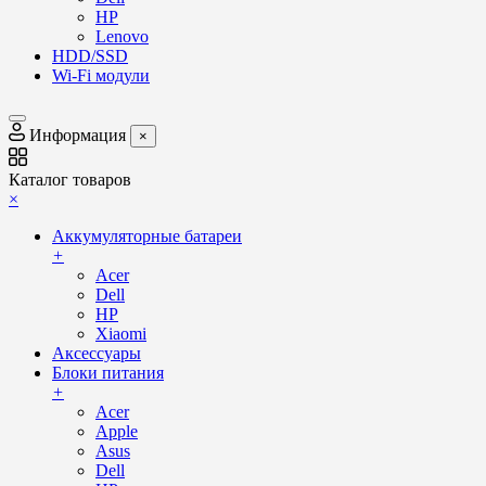
HP
Lenovo
HDD/SSD
Wi-Fi модули
Информация
×
Каталог товаров
×
Аккумуляторные батареи
+
Acer
Dell
HP
Xiaomi
Аксессуары
Блоки питания
+
Acer
Apple
Asus
Dell