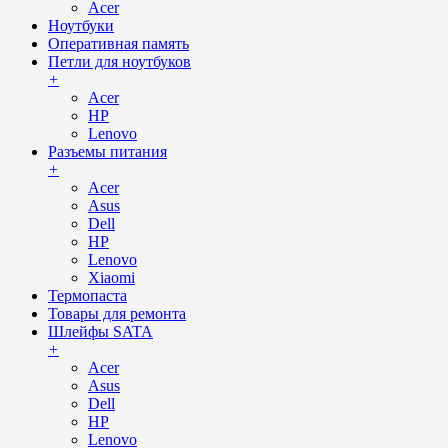
Acer
Ноутбуки
Оперативная память
Петли для ноутбуков
+
Acer
HP
Lenovo
Разъемы питания
+
Acer
Asus
Dell
HP
Lenovo
Xiaomi
Термопаста
Товары для ремонта
Шлейфы SATA
+
Acer
Asus
Dell
HP
Lenovo