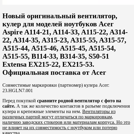
Новый оригинальный вентилятор,
кулер для моделей ноутбуков Acer
Aspire A114-21, A114-33, A115-22, A314-
22, A314-35, A315-23, A315-55, A315-57,
A515-44, A515-46, A515-45, A515-54,
A515-55, B114-33, B314-35, S50-51
Extensa EX215-22, EX215-53.
Официальная поставка от Acer
Совместимые маркировки (партномер) кулера Acer:
23.HGLN7.001
Перед покупкой
сравните родной вентилятор с фото на
сайте.
А так же количество контактов в разъеме подключения
кулера и крепежные элементы на нем.
Вентиляторы из
различных партий могут отличаться по маркировкам,
наличию заводских стикеров или материалам корпуса. Но это
не влияет на их совместимость с ноутбуком или потерю
качества
.