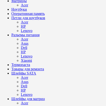
Матрицы
Acer
Ноутбуки
Оперативная память
Петли для ноутбуков
Acer
HP
Lenovo
Разъемы питания
Acer
Asus
Dell
HP
Lenovo
Xiaomi
Термопаста
Товары для ремонта
Шлейфы SATA
Acer
Asus
Dell
HP
Lenovo
Шлейфы для матриц
Acer