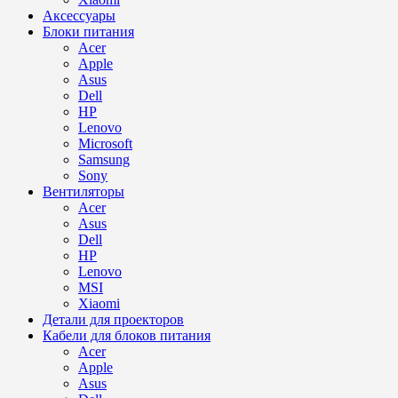
Аксессуары
Блоки питания
Acer
Apple
Asus
Dell
HP
Lenovo
Microsoft
Samsung
Sony
Вентиляторы
Acer
Asus
Dell
HP
Lenovo
MSI
Xiaomi
Детали для проекторов
Кабели для блоков питания
Acer
Apple
Asus