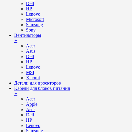
Dell
HP
Lenovo
Microsoft
Samsung
Sony
Вентиляторы
+
Acer
Asus
Dell
HP
Lenovo
MSI
Xiaomi
Детали для проекторов
Кабели для блоков питания
+
Acer
Apple
Asus
Dell
HP
Lenovo
Samsung