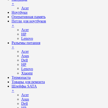
+
Acer
Ноутбуки
Оперативная память
Петли для ноутбуков
+
Acer
HP
Lenovo
Разъемы питания
+
Acer
Asus
Dell
HP
Lenovo
Xiaomi
Термопаста
Товары для ремонта
Шлейфы SATA
+
Acer
Asus
Dell
HP