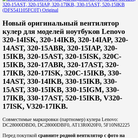
Новый оригинальный вентилятор
кулер для моделей ноутбуков Lenovo
320-14ISK, 320-14IKB, 320-14IAP, 320-
14AST, 320-15ABR, 320-15IAP, 320-
15IKB, 320-15AST, 320-15ISK, 320C-
15IKB, 320-17ABR, 320-17AST, 320-
17IKB, 320-17ISK, 320C-15IKB, 330-
14AST, 330-14IKB, 330-15IKB, 330-
15AST, 330-15IKB, 330-15IGM, 330-
17IKB, 330-17AST, 520-15IKB, V320-
17ISK, V320-17IKB.
Совместимые маркировки (партномер) кулера Lenovo:
DC28000DBD0, DC28000DBF0, AT13R0020F0, 5F10N82225
Перед покупкой
сравните родной вентилятор с фото на