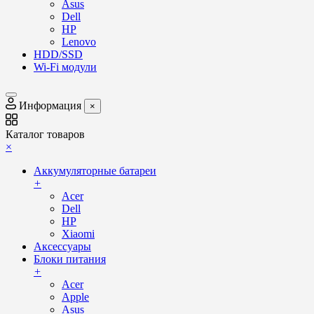
Asus
Dell
HP
Lenovo
HDD/SSD
Wi-Fi модули
Информация
×
Каталог товаров
×
Аккумуляторные батареи
+
Acer
Dell
HP
Xiaomi
Аксессуары
Блоки питания
+
Acer
Apple
Asus